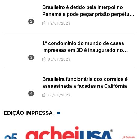
Brasileiro é detido pela Interpol no
Panamá e pode pegar prisão perpétua
nos EUA
19/01/2023
1º condomínio do mundo de casas
impressas em 3D é inaugurado no
Texas
05/01/2023
Brasileira funcionária dos correios é
assassinada a facadas na Califórnia
16/01/2023
EDIÇÃO IMPRESSA