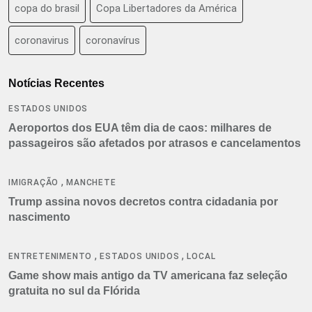
copa do brasil
Copa Libertadores da América
coronavirus
coronavírus
Notícias Recentes
ESTADOS UNIDOS
Aeroportos dos EUA têm dia de caos: milhares de
passageiros são afetados por atrasos e cancelamentos
,
IMIGRAÇÃO
MANCHETE
Trump assina novos decretos contra cidadania por
nascimento
,
,
ENTRETENIMENTO
ESTADOS UNIDOS
LOCAL
Game show mais antigo da TV americana faz seleção
gratuita no sul da Flórida