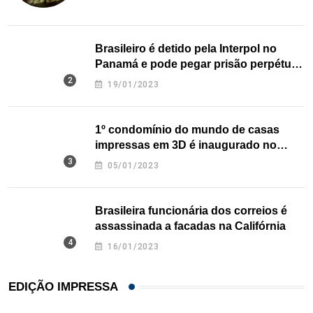
Brasileiro é detido pela Interpol no
Panamá e pode pegar prisão perpétua
nos EUA
19/01/2023
1º condomínio do mundo de casas
impressas em 3D é inaugurado no
Texas
05/01/2023
Brasileira funcionária dos correios é
assassinada a facadas na Califórnia
16/01/2023
EDIÇÃO IMPRESSA