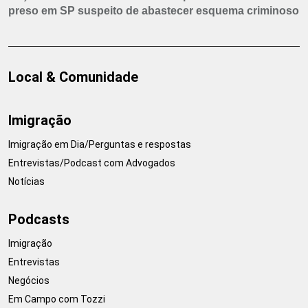
preso em SP suspeito de abastecer esquema criminoso
Local & Comunidade
Imigração
Imigração em Dia/Perguntas e respostas
Entrevistas/Podcast com Advogados
Notícias
Podcasts
Imigração
Entrevistas
Negócios
Em Campo com Tozzi