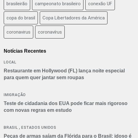
brasileirão
campeonato brasileiro
conexão UF
copa do brasil
Copa Libertadores da América
coronavirus
coronavírus
Notícias Recentes
LOCAL
Restaurante em Hollywood (FL) lança noite especial
para quem quer jantar sem roupas
IMIGRAÇÃO
Teste de cidadania dos EUA pode ficar mais rigoroso
com novas regras em estudo
,
BRASIL
ESTADOS UNIDOS
Peças de armas saíam da Flórida para o Brasil: idoso é