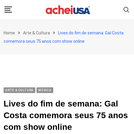
Skip
to
content
Home
Arte & Cultura
Lives do fim de semana: Gal Costa
comemora seus 75 anos com show online
ARTE & CULTURA
MÚSICA
Lives do fim de semana: Gal
Costa comemora seus 75 anos
com show online