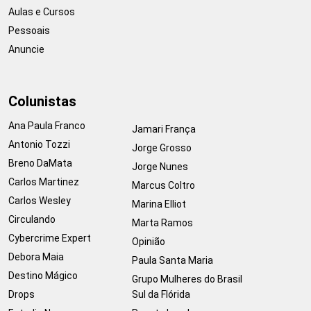
Aulas e Cursos
Pessoais
Anuncie
Colunistas
Ana Paula Franco
Jamari França
Antonio Tozzi
Jorge Grosso
Breno DaMata
Jorge Nunes
Carlos Martinez
Marcus Coltro
Carlos Wesley
Marina Elliot
Circulando
Marta Ramos
Cybercrime Expert
Opinião
Debora Maia
Paula Santa Maria
Destino Mágico
Grupo Mulheres do Brasil
Drops
Sul da Flórida