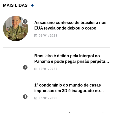
MAIS LIDAS
Assassino confesso de brasileira nos
EUA revela onde deixou o corpo
09/01/2023
Brasileiro é detido pela Interpol no
Panamá e pode pegar prisão perpétua
nos EUA
19/01/2023
1º condomínio do mundo de casas
impressas em 3D é inaugurado no
Texas
05/01/2023