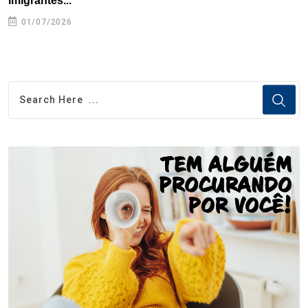
imigrantes...
01/07/2026