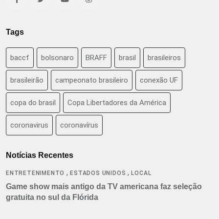
Tags
baccf
bolsonaro
BRAFF
brasil
brasileiros
brasileirão
campeonato brasileiro
conexão UF
copa do brasil
Copa Libertadores da América
coronavirus
coronavírus
Notícias Recentes
,
,
ENTRETENIMENTO
ESTADOS UNIDOS
LOCAL
Game show mais antigo da TV americana faz seleção
gratuita no sul da Flórida