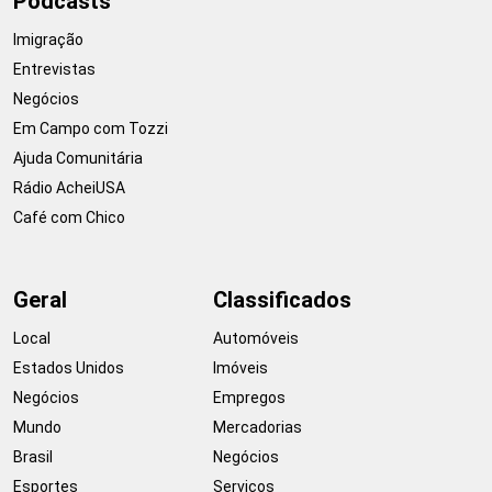
Podcasts
Imigração
Entrevistas
Negócios
Em Campo com Tozzi
Ajuda Comunitária
Rádio AcheiUSA
Café com Chico
Geral
Classificados
Local
Automóveis
Estados Unidos
Imóveis
Negócios
Empregos
Mundo
Mercadorias
Brasil
Negócios
Esportes
Serviços