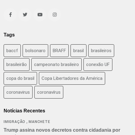
Tags
baccf
bolsonaro
BRAFF
brasil
brasileiros
brasileirão
campeonato brasileiro
conexão UF
copa do brasil
Copa Libertadores da América
coronavirus
coronavírus
Notícias Recentes
,
IMIGRAÇÃO
MANCHETE
Trump assina novos decretos contra cidadania por