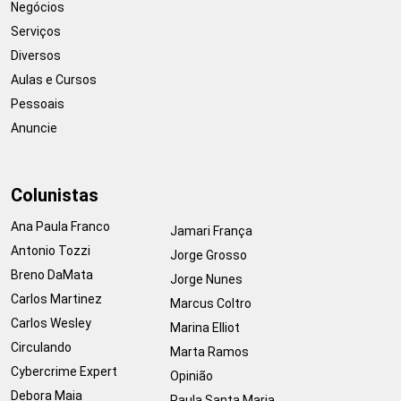
Negócios
Serviços
Diversos
Aulas e Cursos
Pessoais
Anuncie
Colunistas
Ana Paula Franco
Jamari França
Antonio Tozzi
Jorge Grosso
Breno DaMata
Jorge Nunes
Carlos Martinez
Marcus Coltro
Carlos Wesley
Marina Elliot
Circulando
Marta Ramos
Cybercrime Expert
Opinião
Debora Maia
Paula Santa Maria