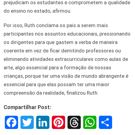
prejudicam os estudantes e comprometem a qualidade
do ensino no estado, afirmou.
Por isso, Ruth conclama os pais a serem mais
participantes nos assuntos educacionais, pressionando
os dirigentes para que gastem a verba de maneira
coerente em vez de ficar demitindo professores ou
eliminando atividades extracurriculares como aulas de
arte, algo essencial para a formação de nossas
crianças, porque ter uma visão de mundo abrangente é
essencial para que elas possam ter uma maior
compreensão da realidade, finalizou Ruth.
Compartilhar Post:
F
T
L
P
T
W
S