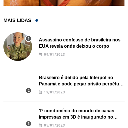
MAIS LIDAS
Assassino confesso de brasileira nos
EUA revela onde deixou o corpo
09/01/2023
Brasileiro é detido pela Interpol no
Panamá e pode pegar prisão perpétua
nos EUA
19/01/2023
1º condomínio do mundo de casas
impressas em 3D é inaugurado no
Texas
05/01/2023