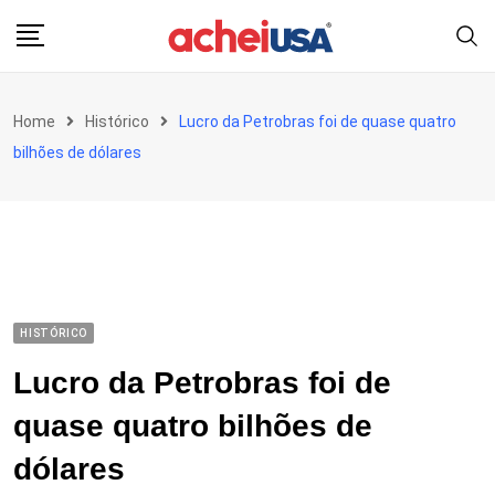
Skip
to
content
Home
Histórico
Lucro da Petrobras foi de quase quatro
bilhões de dólares
HISTÓRICO
Lucro da Petrobras foi de
quase quatro bilhões de
dólares