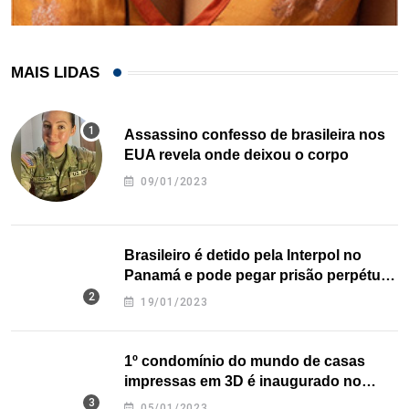
MAIS LIDAS
Assassino confesso de brasileira nos
EUA revela onde deixou o corpo
09/01/2023
Brasileiro é detido pela Interpol no
Panamá e pode pegar prisão perpétua
nos EUA
19/01/2023
1º condomínio do mundo de casas
impressas em 3D é inaugurado no
Texas
05/01/2023