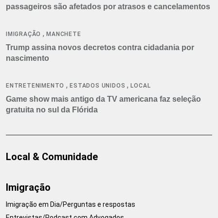
passageiros são afetados por atrasos e cancelamentos
,
IMIGRAÇÃO
MANCHETE
Trump assina novos decretos contra cidadania por
nascimento
,
,
ENTRETENIMENTO
ESTADOS UNIDOS
LOCAL
Game show mais antigo da TV americana faz seleção
gratuita no sul da Flórida
Local & Comunidade
Imigração
Imigração em Dia/Perguntas e respostas
Entrevistas/Podcast com Advogados