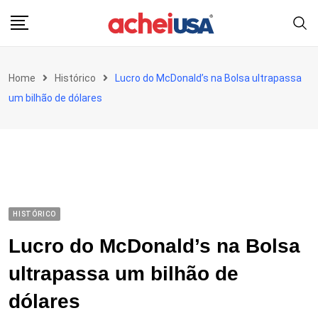
Skip
to
content
Home
Histórico
Lucro do McDonald’s na Bolsa ultrapassa
um bilhão de dólares
HISTÓRICO
Lucro do McDonald’s na Bolsa
ultrapassa um bilhão de
dólares