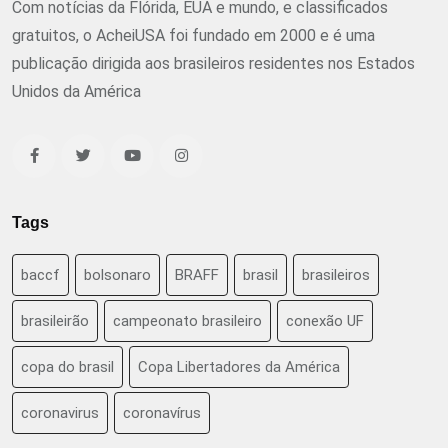
Com notícias da Flórida, EUA e mundo, e classificados
gratuitos, o AcheiUSA foi fundado em 2000 e é uma
publicação dirigida aos brasileiros residentes nos Estados
Unidos da América
Tags
baccf
bolsonaro
BRAFF
brasil
brasileiros
brasileirão
campeonato brasileiro
conexão UF
copa do brasil
Copa Libertadores da América
coronavirus
coronavírus