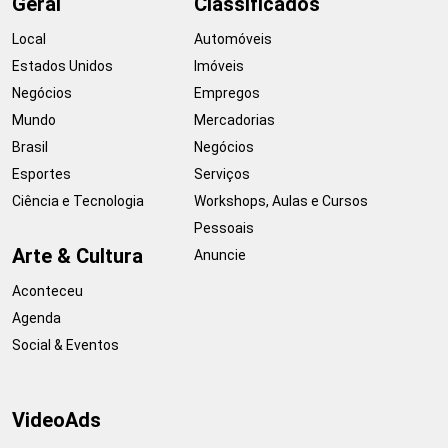
Geral
Classificados
Local
Automóveis
Estados Unidos
Imóveis
Negócios
Empregos
Mundo
Mercadorias
Brasil
Negócios
Esportes
Serviços
Ciência e Tecnologia
Workshops, Aulas e Cursos
Pessoais
Arte & Cultura
Anuncie
Aconteceu
Agenda
Social & Eventos
VideoAds