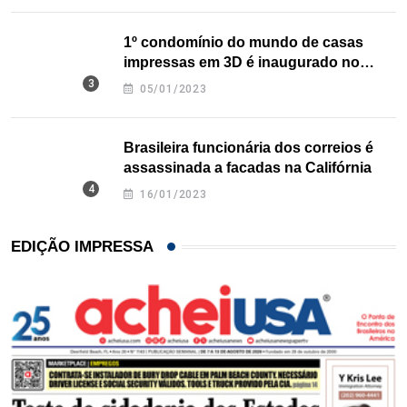
1º condomínio do mundo de casas
impressas em 3D é inaugurado no
Texas
05/01/2023
Brasileira funcionária dos correios é
assassinada a facadas na Califórnia
16/01/2023
EDIÇÃO IMPRESSA