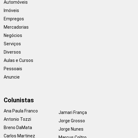
Automóveis
Imóveis
Empregos
Mercadorias
Negócios
Serviços
Diversos
Aulas e Cursos
Pessoais
Anuncie
Colunistas
Ana Paula Franco
Jamari França
Antonio Tozzi
Jorge Grosso
Breno DaMata
Jorge Nunes
Carlos Martinez
Marcus Coltro