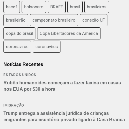
baccf
bolsonaro
BRAFF
brasil
brasileiros
brasileirão
campeonato brasileiro
conexão UF
copa do brasil
Copa Libertadores da América
coronavirus
coronavírus
Notícias Recentes
ESTADOS UNIDOS
Robôs humanoides começam a fazer faxina em casas
nos EUA por $30 a hora
IMIGRAÇÃO
Trump entrega a assistência jurídica de crianças
imigrantes para escritório privado ligado à Casa Branca