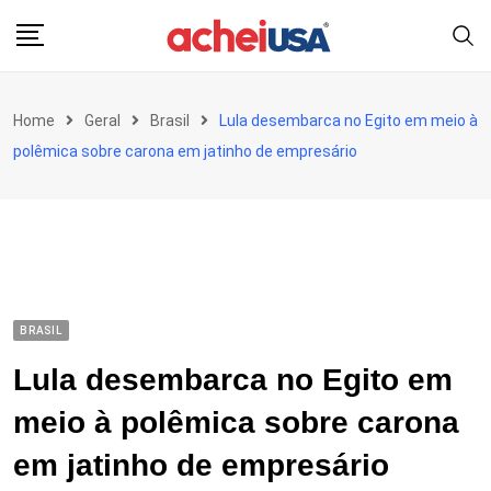
Skip
to
content
Home
Geral
Brasil
Lula desembarca no Egito em meio à
polêmica sobre carona em jatinho de empresário
BRASIL
Lula desembarca no Egito em
meio à polêmica sobre carona
em jatinho de empresário