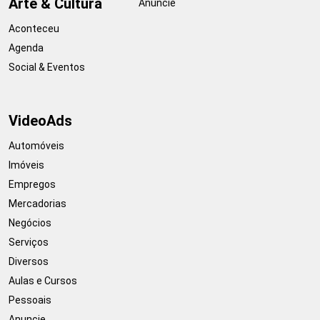
Arte & Cultura
Anuncie
Aconteceu
Agenda
Social & Eventos
VideoAds
Automóveis
Imóveis
Empregos
Mercadorias
Negócios
Serviços
Diversos
Aulas e Cursos
Pessoais
Anuncie