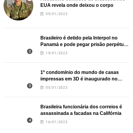
EUA revela onde deixou o corpo
09/01/2023
Brasileiro é detido pela Interpol no
Panamá e pode pegar prisão perpétua
nos EUA
19/01/2023
1º condomínio do mundo de casas
impressas em 3D é inaugurado no
Texas
05/01/2023
Brasileira funcionária dos correios é
assassinada a facadas na Califórnia
16/01/2023