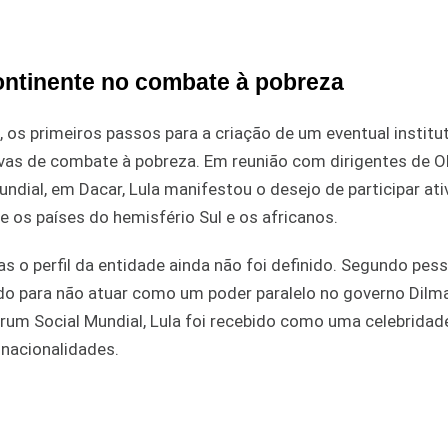
continente no combate à pobreza
l, os primeiros passos para a criação de um eventual instit
tivas de combate à pobreza. Em reunião com dirigentes de 
ndial, em Dacar, Lula manifestou o desejo de participar at
 os países do hemisfério Sul e os africanos.
as o perfil da entidade ainda não foi definido. Segundo pes
ado para não atuar como um poder paralelo no governo Dilma
um Social Mundial, Lula foi recebido como uma celebridade
 nacionalidades.