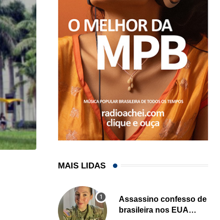
MAIS LIDAS
HISTÓRICO
Açaí é reconhecido oficialmente como fruto brasi
Assassino confesso de
21/01/2026
brasileira nos EUA