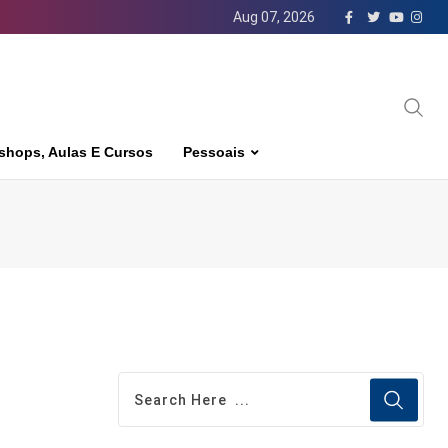
Aug 07, 2026
shops, Aulas E Cursos
Pessoais