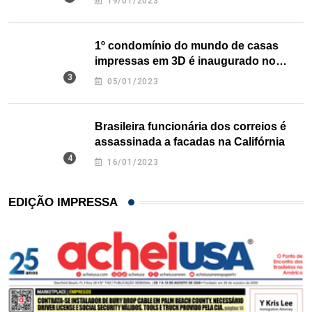
19/01/2023
1º condomínio do mundo de casas
impressas em 3D é inaugurado no
Texas
05/01/2023
Brasileira funcionária dos correios é
assassinada a facadas na Califórnia
16/01/2023
EDIÇÃO IMPRESSA