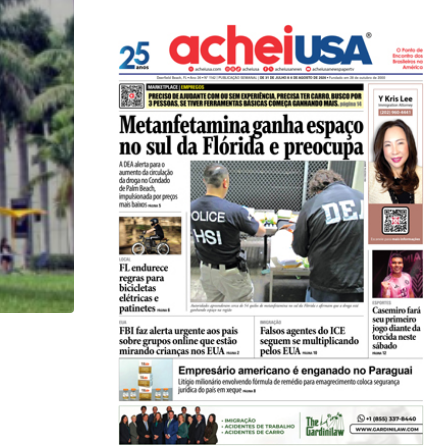
HISTÓRICO
Açaí é reconhecido oficialmente como fruto brasi
21/01/2026