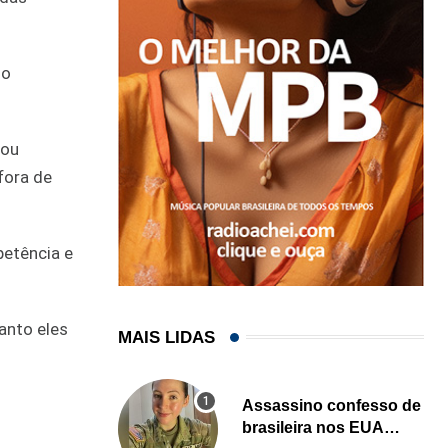
lo
 ou
fora de
petência e
anto eles
MAIS LIDAS
Assassino confesso de
brasileira nos EUA