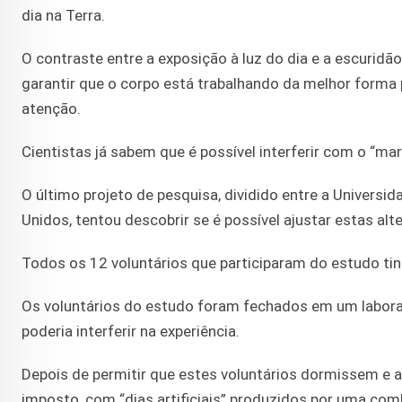
dia na Terra.
O contraste entre a exposição à luz do dia e a escuridão
garantir que o corpo está trabalhando da melhor form
atenção.
Cientistas já sabem que é possível interferir com o “m
O último projeto de pesquisa, dividido entre a Universi
Unidos, tentou descobrir se é possível ajustar estas al
Todos os 12 voluntários que participaram do estudo tin
Os voluntários do estudo foram fechados em um laborató
poderia interferir na experiência.
Depois de permitir que estes voluntários dormissem e
imposto, com “dias artificiais” produzidos por uma comb