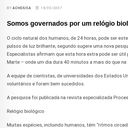
BY
ACHEIUSA
18/05/2007
Somos governados por um relógio biol
O ciclo natural dos humanos, de 24 horas, pode ser e
pulsos de luz brilhante, segundo sugere uma nova pesqu
Especialistas afirmam que esta hora extra pode ser út
Marte – onde um dia dura 40 minutos a mais do que na 
A equipe de cientistas, de universidades dos Estados 
voluntários e foram bem sucedidos.
A pesquisa foi publicada na revista especializada Proc
Relógio biológico
Muitas espécies, incluindo humanos, têm “ritmos circad