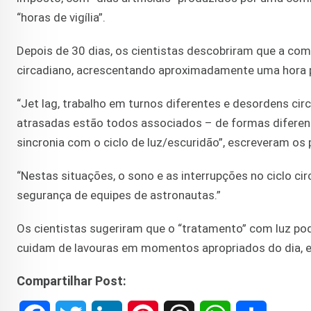
“horas de vigília”.
Depois de 30 dias, os cientistas descobriram que a comb
circadiano, acrescentando aproximadamente uma hora pa
“Jet lag, trabalho em turnos diferentes e desordens c
atrasadas estão todos associados – de formas diferen
sincronia com o ciclo de luz/escuridão”, escreveram os
“Nestas situações, o sono e as interrupções no ciclo c
segurança de equipes de astronautas.”
Os cientistas sugeriram que o “tratamento” com luz po
cuidam de lavouras em momentos apropriados do dia, 
Compartilhar Post: