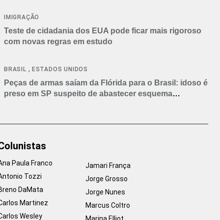
IMIGRAÇÃO
Teste de cidadania dos EUA pode ficar mais rigoroso
com novas regras em estudo
,
BRASIL
ESTADOS UNIDOS
Peças de armas saíam da Flórida para o Brasil: idoso é
preso em SP suspeito de abastecer esquema
criminoso
Colunistas
Ana Paula Franco
Jamari França
Antonio Tozzi
Jorge Grosso
Breno DaMata
Jorge Nunes
Carlos Martinez
Marcus Coltro
Carlos Wesley
Marina Elliot