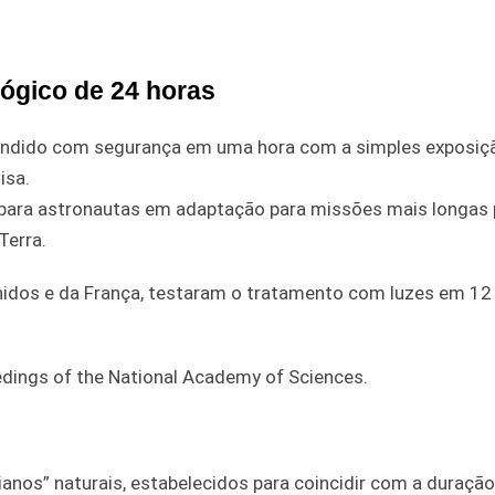
ógico de 24 horas
stendido com segurança em uma hora com a simples exposiç
isa.
il para astronautas em adaptação para missões mais longas 
Terra.
Unidos e da França, testaram o tratamento com luzes em 12
eedings of the National Academy of Sciences.
ianos” naturais, estabelecidos para coincidir com a duraçã