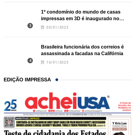
1º condomínio do mundo de casas
impressas em 3D é inaugurado no
Texas
05/01/2023
Brasileira funcionária dos correios é
assassinada a facadas na Califórnia
16/01/2023
EDIÇÃO IMPRESSA