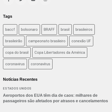
Tags
baccf
bolsonaro
BRAFF
brasil
brasileiros
brasileirão
campeonato brasileiro
conexão UF
copa do brasil
Copa Libertadores da América
coronavirus
coronavírus
Notícias Recentes
ESTADOS UNIDOS
Aeroportos dos EUA têm dia de caos: milhares de
passageiros são afetados por atrasos e cancelamentos