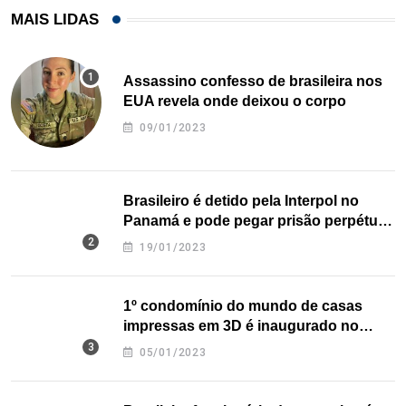
MAIS LIDAS
Assassino confesso de brasileira nos
EUA revela onde deixou o corpo
09/01/2023
Brasileiro é detido pela Interpol no
Panamá e pode pegar prisão perpétua
nos EUA
19/01/2023
1º condomínio do mundo de casas
impressas em 3D é inaugurado no
Texas
05/01/2023