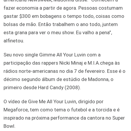
fazer economia a partir de agora. Pessoas costumam
gastar $300 em bobagens o tempo todo, coisas como
bolsas de mão. Então trabalhem o ano todo, juntem
esta grana para ver o meu show. Eu valho a pena”,
alfinetou.
Seu novo single Gimme All Your Luvin com a
participação das rappers Nicki Minaj e M.I.A.chega às
rádios norte-americanas no dia 7 de fevereiro. Esse é o
décimo segundo álbum de estúdio de Madonna, o
primeiro desde Hard Candy (2008).
O vídeo de Give Me All Your Luvin, dirigido por
Megaforce, tem como tema o futebol e a torcida e é
inspirado na próxima performance da cantora no Super
Bowl.