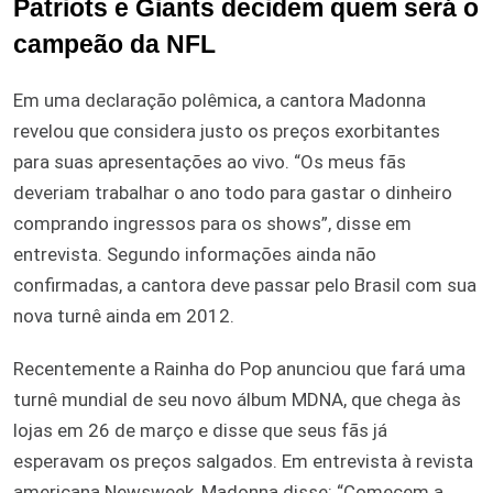
Patriots e Giants decidem quem será o
campeão da NFL
Em uma declaração polêmica, a cantora Madonna
revelou que considera justo os preços exorbitantes
para suas apresentações ao vivo. “Os meus fãs
deveriam trabalhar o ano todo para gastar o dinheiro
comprando ingressos para os shows”, disse em
entrevista. Segundo informações ainda não
confirmadas, a cantora deve passar pelo Brasil com sua
nova turnê ainda em 2012.
Recentemente a Rainha do Pop anunciou que fará uma
turnê mundial de seu novo álbum MDNA, que chega às
lojas em 26 de março e disse que seus fãs já
esperavam os preços salgados. Em entrevista à revista
americana Newsweek, Madonna disse: “Comecem a