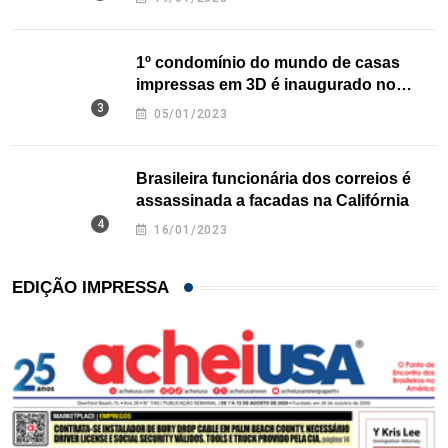
1º condomínio do mundo de casas
impressas em 3D é inaugurado no
Texas
05/01/2023
Brasileira funcionária dos correios é
assassinada a facadas na Califórnia
16/01/2023
EDIÇÃO IMPRESSA