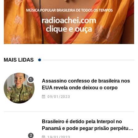
MAIS LIDAS
Assassino confesso de brasileira nos
EUA revela onde deixou o corpo
09/01/2023
Brasileiro é detido pela Interpol no
Panamá e pode pegar prisão perpétua
nos EUA
19/01/2023