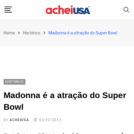
Skip
to
content
Home
Histórico
Madonna é a atração do Super Bowl
HISTÓRICO
Madonna é a atração do Super
Bowl
BY
ACHEIUSA
03/02/2012