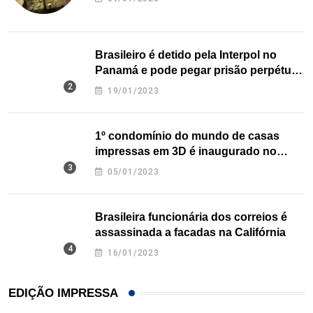
Brasileiro é detido pela Interpol no
Panamá e pode pegar prisão perpétua
nos EUA
19/01/2023
1º condomínio do mundo de casas
impressas em 3D é inaugurado no
Texas
05/01/2023
Brasileira funcionária dos correios é
assassinada a facadas na Califórnia
16/01/2023
EDIÇÃO IMPRESSA