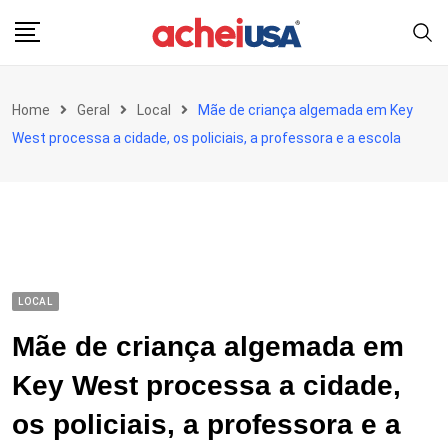
Skip
to
content
Home
Geral
Local
Mãe de criança algemada em Key
West processa a cidade, os policiais, a professora e a escola
LOCAL
Mãe de criança algemada em
Key West processa a cidade,
os policiais, a professora e a