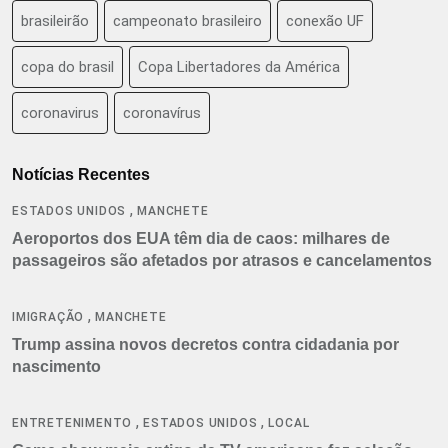
brasileirão
campeonato brasileiro
conexão UF
copa do brasil
Copa Libertadores da América
coronavirus
coronavírus
Notícias Recentes
,
ESTADOS UNIDOS
MANCHETE
Aeroportos dos EUA têm dia de caos: milhares de
passageiros são afetados por atrasos e cancelamentos
,
IMIGRAÇÃO
MANCHETE
Trump assina novos decretos contra cidadania por
nascimento
,
,
ENTRETENIMENTO
ESTADOS UNIDOS
LOCAL