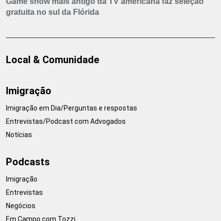
Game show mais antigo da TV americana faz seleção
gratuita no sul da Flórida
Local & Comunidade
Imigração
Imigração em Dia/Perguntas e respostas
Entrevistas/Podcast com Advogados
Notícias
Podcasts
Imigração
Entrevistas
Negócios
Em Campo com Tozzi