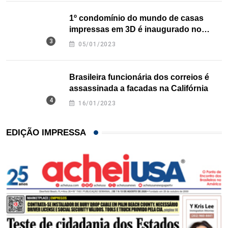
1º condomínio do mundo de casas
impressas em 3D é inaugurado no
Texas
05/01/2023
Brasileira funcionária dos correios é
assassinada a facadas na Califórnia
16/01/2023
EDIÇÃO IMPRESSA