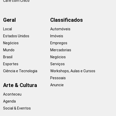
Café com Chico
Geral
Classificados
Local
Automóveis
Estados Unidos
Imóveis
Negócios
Empregos
Mundo
Mercadorias
Brasil
Negócios
Esportes
Serviços
Ciência e Tecnologia
Workshops, Aulas e Cursos
Pessoais
Arte & Cultura
Anuncie
Aconteceu
Agenda
Social & Eventos