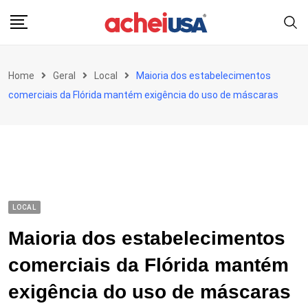
Skip
to
content
Home
Geral
Local
Maioria dos estabelecimentos
comerciais da Flórida mantém exigência do uso de máscaras
LOCAL
Maioria dos estabelecimentos
comerciais da Flórida mantém
exigência do uso de máscaras