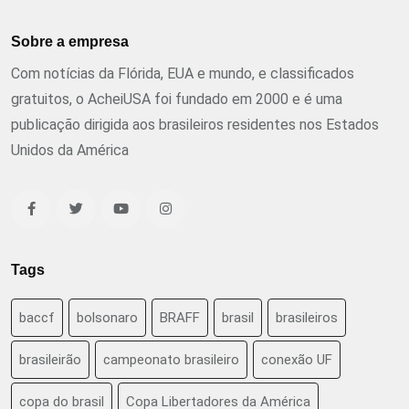
Sobre a empresa
Com notícias da Flórida, EUA e mundo, e classificados
gratuitos, o AcheiUSA foi fundado em 2000 e é uma
publicação dirigida aos brasileiros residentes nos Estados
Unidos da América
Tags
baccf
bolsonaro
BRAFF
brasil
brasileiros
brasileirão
campeonato brasileiro
conexão UF
copa do brasil
Copa Libertadores da América