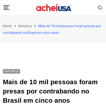
Skip
to
content
Home
Histórico
Mais de 10 mil pessoas foram presas por
contrabando no Brasil em cinco anos
HISTÓRICO
Mais de 10 mil pessoas foram
presas por contrabando no
Brasil em cinco anos