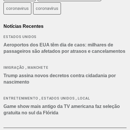
coronavirus
coronavírus
Notícias Recentes
ESTADOS UNIDOS
Aeroportos dos EUA têm dia de caos: milhares de
passageiros são afetados por atrasos e cancelamentos
,
IMIGRAÇÃO
MANCHETE
Trump assina novos decretos contra cidadania por
nascimento
,
,
ENTRETENIMENTO
ESTADOS UNIDOS
LOCAL
Game show mais antigo da TV americana faz seleção
gratuita no sul da Flórida