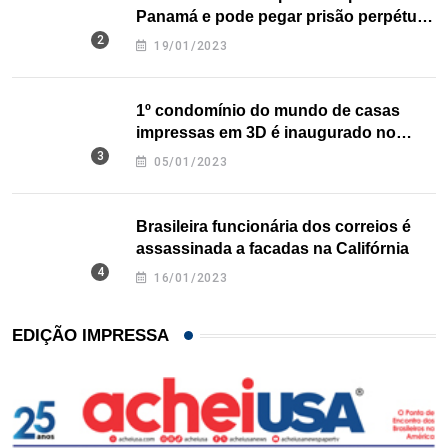
Panamá e pode pegar prisão perpétua
nos EUA
19/01/2023
1º condomínio do mundo de casas
impressas em 3D é inaugurado no
Texas
05/01/2023
Brasileira funcionária dos correios é
assassinada a facadas na Califórnia
16/01/2023
EDIÇÃO IMPRESSA