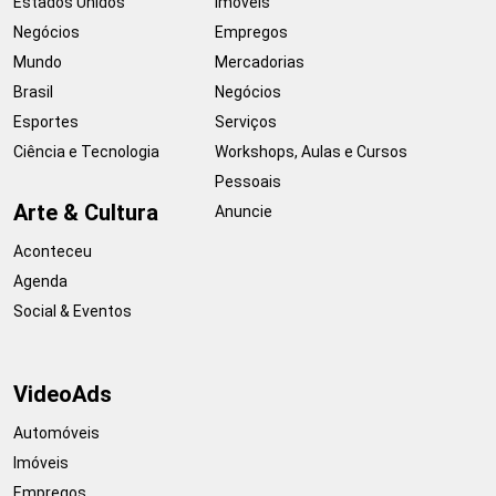
Estados Unidos
Imóveis
Negócios
Empregos
Mundo
Mercadorias
Brasil
Negócios
Esportes
Serviços
Ciência e Tecnologia
Workshops, Aulas e Cursos
Pessoais
Arte & Cultura
Anuncie
Aconteceu
Agenda
Social & Eventos
VideoAds
Automóveis
Imóveis
Empregos