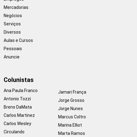
Mercadorias
Negócios
Serviços
Diversos
Aulas e Cursos
Pessoais
Anuncie
Colunistas
Ana Paula Franco
Jamari França
Antonio Tozzi
Jorge Grosso
Breno DaMata
Jorge Nunes
Carlos Martinez
Marcus Coltro
Carlos Wesley
Marina Elliot
Circulando
Marta Ramos