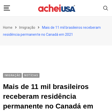
Skip
to
content
Home
Imigração
Mais de 11 mil brasileiros receberam
residência permanente no Canadá em 2021
IMIGRAÇÃO
NOTÍCIAS
Mais de 11 mil brasileiros
receberam residência
permanente no Canadá em