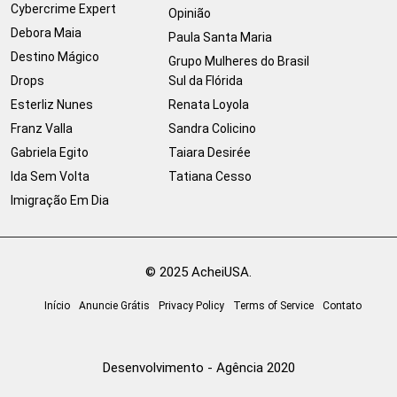
Cybercrime Expert
Opinião
Debora Maia
Paula Santa Maria
Destino Mágico
Grupo Mulheres do Brasil
Drops
Sul da Flórida
Esterliz Nunes
Renata Loyola
Franz Valla
Sandra Colicino
Gabriela Egito
Taiara Desirée
Ida Sem Volta
Tatiana Cesso
Imigração Em Dia
© 2025 AcheiUSA.
Início
Anuncie Grátis
Privacy Policy
Terms of Service
Contato
Desenvolvimento - Agência 2020