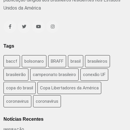
Unidos da América
Tags
baccf
bolsonaro
BRAFF
brasil
brasileiros
brasileirão
campeonato brasileiro
conexão UF
copa do brasil
Copa Libertadores da América
coronavirus
coronavírus
Notícias Recentes
IMIGRAÇÃO