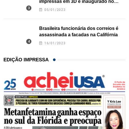
impressas em 3D é inaugurado no
Texas
05/01/2023
Brasileira funcionária dos correios é
assassinada a facadas na Califórnia
16/01/2023
EDIÇÃO IMPRESSA