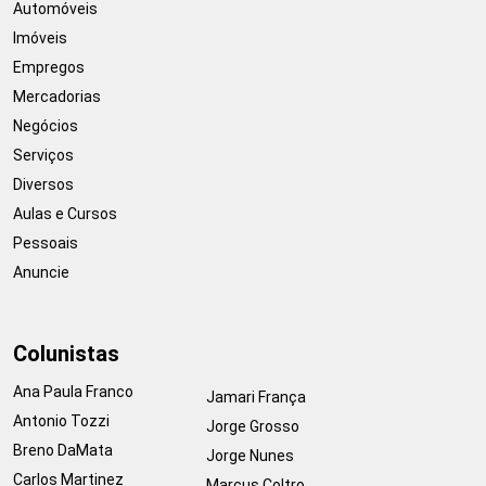
Automóveis
Imóveis
Empregos
Mercadorias
Negócios
Serviços
Diversos
Aulas e Cursos
Pessoais
Anuncie
Colunistas
Ana Paula Franco
Jamari França
Antonio Tozzi
Jorge Grosso
Breno DaMata
Jorge Nunes
Carlos Martinez
Marcus Coltro