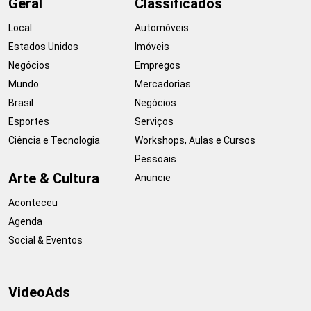
Geral
Classificados
Local
Automóveis
Estados Unidos
Imóveis
Negócios
Empregos
Mundo
Mercadorias
Brasil
Negócios
Esportes
Serviços
Ciência e Tecnologia
Workshops, Aulas e Cursos
Pessoais
Arte & Cultura
Anuncie
Aconteceu
Agenda
Social & Eventos
VideoAds