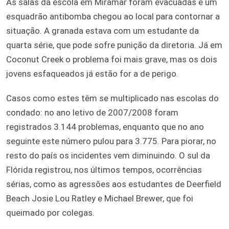
As salas da escola em Miramar foram evacuadas e um
esquadrão antibomba chegou ao local para contornar a
situação. A granada estava com um estudante da
quarta série, que pode sofre punição da diretoria. Já em
Coconut Creek o problema foi mais grave, mas os dois
jovens esfaqueados já estão for a de perigo.
Casos como estes têm se multiplicado nas escolas do
condado: no ano letivo de 2007/2008 foram
registrados 3.144 problemas, enquanto que no ano
seguinte este número pulou para 3.775. Para piorar, no
resto do país os incidentes vem diminuindo. O sul da
Flórida registrou, nos últimos tempos, ocorrências
sérias, como as agressões aos estudantes de Deerfield
Beach Josie Lou Ratley e Michael Brewer, que foi
queimado por colegas.