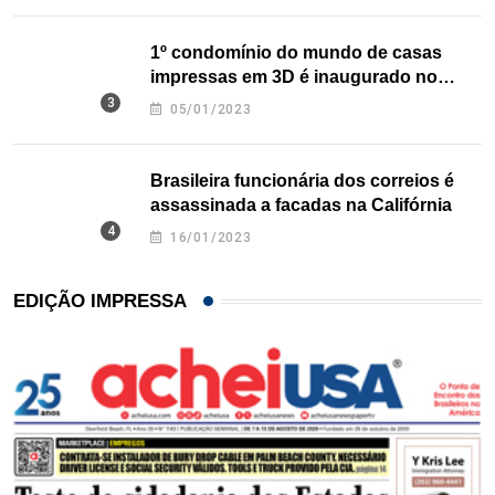
1º condomínio do mundo de casas
impressas em 3D é inaugurado no
Texas
05/01/2023
Brasileira funcionária dos correios é
assassinada a facadas na Califórnia
16/01/2023
EDIÇÃO IMPRESSA