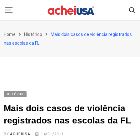
Skip
to
content
Home
Histórico
Mais dois casos de violência registrados
nas escolas da FL
HISTÓRICO
Mais dois casos de violência
registrados nas escolas da FL
BY
ACHEIUSA
14/01/2011