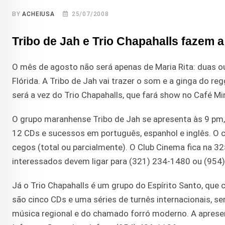
BY
ACHEIUSA
25/07/2008
Tribo de Jah e Trio Chapahalls fazem a
O mês de agosto não será apenas de Maria Rita: duas out
Flórida. A Tribo de Jah vai trazer o som e a ginga do re
será a vez do Trio Chapahalls, que fará show no Café Mi
O grupo maranhense Tribo de Jah se apresenta às 9 pm,
12 CDs e sucessos em português, espanhol e inglês. O
cegos (total ou parcialmente). O Club Cinema fica na 
interessados devem ligar para (321) 234-1480 ou (954)
Já o Trio Chapahalls é um grupo do Espírito Santo, que
são cinco CDs e uma séries de turnês internacionais, 
música regional e do chamado forró moderno. A apresen