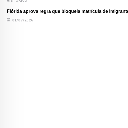
HISTÓRICO
Flórida aprova regra que bloqueia matrícula de imigrante
01/07/2026