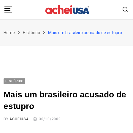
Skip
to
content
Home
Histórico
Mais um brasileiro acusado de estupro
HISTÓRICO
Mais um brasileiro acusado de
estupro
BY
ACHEIUSA
30/10/2009