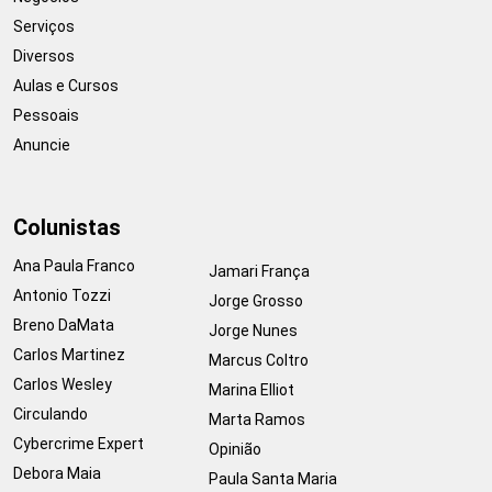
Serviços
Diversos
Aulas e Cursos
Pessoais
Anuncie
Colunistas
Ana Paula Franco
Jamari França
Antonio Tozzi
Jorge Grosso
Breno DaMata
Jorge Nunes
Carlos Martinez
Marcus Coltro
Carlos Wesley
Marina Elliot
Circulando
Marta Ramos
Cybercrime Expert
Opinião
Debora Maia
Paula Santa Maria