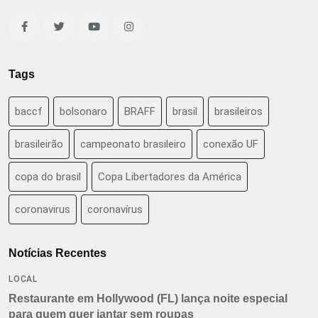
Tags
baccf
bolsonaro
BRAFF
brasil
brasileiros
brasileirão
campeonato brasileiro
conexão UF
copa do brasil
Copa Libertadores da América
coronavirus
coronavírus
Notícias Recentes
LOCAL
Restaurante em Hollywood (FL) lança noite especial
para quem quer jantar sem roupas