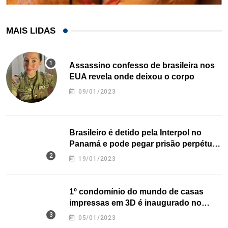
MAIS LIDAS
Assassino confesso de brasileira nos
EUA revela onde deixou o corpo
09/01/2023
Brasileiro é detido pela Interpol no
Panamá e pode pegar prisão perpétua
nos EUA
19/01/2023
1º condomínio do mundo de casas
impressas em 3D é inaugurado no
Texas
05/01/2023