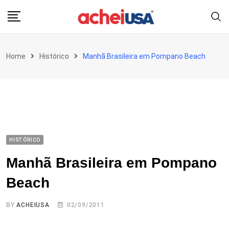
Skip
to
content
Home
Histórico
Manhã Brasileira em Pompano Beach
HISTÓRICO
Manhã Brasileira em Pompano
Beach
BY
ACHEIUSA
02/09/2011