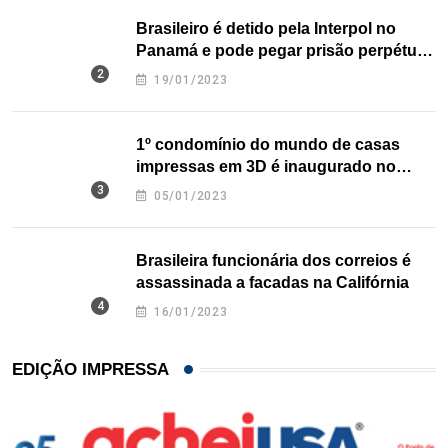
Brasileiro é detido pela Interpol no
Panamá e pode pegar prisão perpétua
nos EUA
19/01/2023
1º condomínio do mundo de casas
impressas em 3D é inaugurado no
Texas
05/01/2023
Brasileira funcionária dos correios é
assassinada a facadas na Califórnia
16/01/2023
EDIÇÃO IMPRESSA