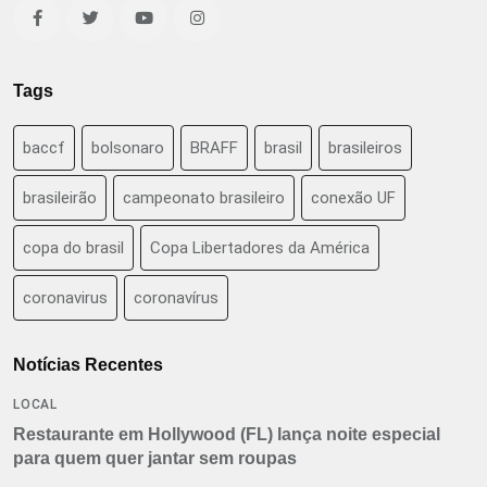
Tags
baccf
bolsonaro
BRAFF
brasil
brasileiros
brasileirão
campeonato brasileiro
conexão UF
copa do brasil
Copa Libertadores da América
coronavirus
coronavírus
Notícias Recentes
LOCAL
Restaurante em Hollywood (FL) lança noite especial
para quem quer jantar sem roupas