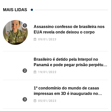
MAIS LIDAS
Assassino confesso de brasileira nos
EUA revela onde deixou o corpo
09/01/2023
Brasileiro é detido pela Interpol no
Panamá e pode pegar prisão perpétua
nos EUA
19/01/2023
1º condomínio do mundo de casas
impressas em 3D é inaugurado no
Texas
05/01/2023