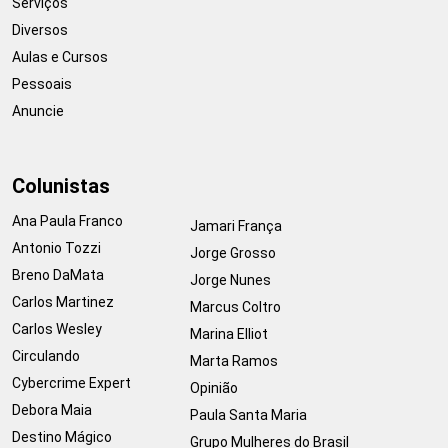
Serviços
Diversos
Aulas e Cursos
Pessoais
Anuncie
Colunistas
Ana Paula Franco
Jamari França
Antonio Tozzi
Jorge Grosso
Breno DaMata
Jorge Nunes
Carlos Martinez
Marcus Coltro
Carlos Wesley
Marina Elliot
Circulando
Marta Ramos
Cybercrime Expert
Opinião
Debora Maia
Paula Santa Maria
Destino Mágico
Grupo Mulheres do Brasil