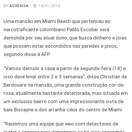
BY
ACHEIUSA
18/01/2016
Uma mansão em Miami Beach que pertenceu ao
narcotraficante colombiano Pablo Escobar será
demolida por seu atual dono, que busca dinheiro e joias
que possam estar escondidos nas paredes e pisos,
segundo disse à AFP.
“Vamos demolir a casa a partir de segunda-feira (18) e
isso deve levar entre 2 e 3 semanas”, disse Christian de
Berdouare na mansão, uma grande construção cor-de-
rosa, atualmente bastante deteriorada, mas situada em
um exclusivo bairro com uma impressionante vista da
baía Biscayne e dos arranha-céus do centro de Miami.
“Reunimos uma equipe que veio com detectores de
metal e sonares para determinar se há algo escondido,