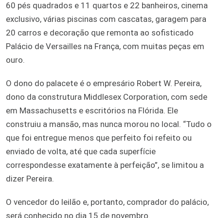
60 pés quadrados e 11 quartos e 22 banheiros, cinema
exclusivo, várias piscinas com cascatas, garagem para
20 carros e decoração que remonta ao sofisticado
Palácio de Versailles na França, com muitas peças em
ouro.
O dono do palacete é o empresário Robert W. Pereira,
dono da construtura Middlesex Corporation, com sede
em Massachusetts e escritórios na Flórida. Ele
construiu a mansão, mas nunca morou no local. “Tudo o
que foi entregue menos que perfeito foi refeito ou
enviado de volta, até que cada superfície
correspondesse exatamente à perfeição”, se limitou a
dizer Pereira.
O vencedor do leilão e, portanto, comprador do palácio,
será conhecido no dia 15 de novembro.