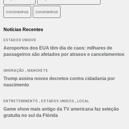
coronavirus
coronavírus
Notícias Recentes
ESTADOS UNIDOS
Aeroportos dos EUA têm dia de caos: milhares de
passageiros são afetados por atrasos e cancelamentos
,
IMIGRAÇÃO
MANCHETE
Trump assina novos decretos contra cidadania por
nascimento
,
,
ENTRETENIMENTO
ESTADOS UNIDOS
LOCAL
Game show mais antigo da TV americana faz seleção
gratuita no sul da Flórida