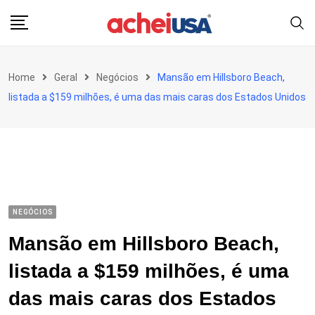
Skip
to
content
Home
Geral
Negócios
Mansão em Hillsboro Beach,
listada a $159 milhões, é uma das mais caras dos Estados Unidos
NEGÓCIOS
Mansão em Hillsboro Beach,
listada a $159 milhões, é uma
das mais caras dos Estados