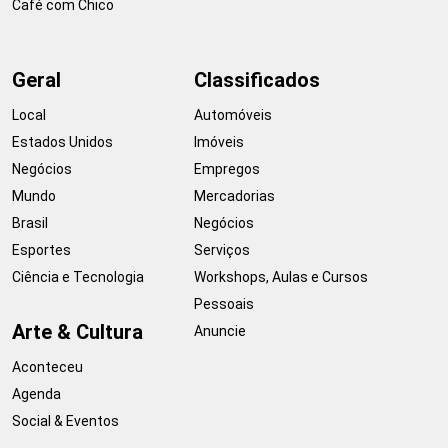
Café com Chico
Geral
Classificados
Local
Automóveis
Estados Unidos
Imóveis
Negócios
Empregos
Mundo
Mercadorias
Brasil
Negócios
Esportes
Serviços
Ciência e Tecnologia
Workshops, Aulas e Cursos
Pessoais
Arte & Cultura
Anuncie
Aconteceu
Agenda
Social & Eventos