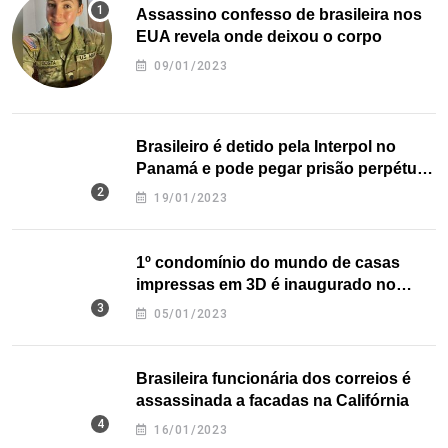
Assassino confesso de brasileira nos
EUA revela onde deixou o corpo
09/01/2023
Brasileiro é detido pela Interpol no
Panamá e pode pegar prisão perpétua
nos EUA
19/01/2023
1º condomínio do mundo de casas
impressas em 3D é inaugurado no
Texas
05/01/2023
Brasileira funcionária dos correios é
assassinada a facadas na Califórnia
16/01/2023