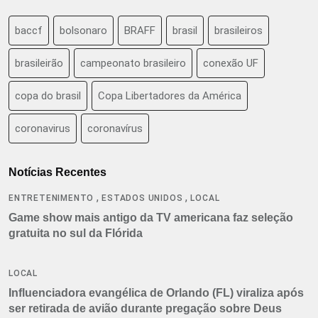
baccf
bolsonaro
BRAFF
brasil
brasileiros
brasileirão
campeonato brasileiro
conexão UF
copa do brasil
Copa Libertadores da América
coronavirus
coronavírus
Notícias Recentes
,
,
ENTRETENIMENTO
ESTADOS UNIDOS
LOCAL
Game show mais antigo da TV americana faz seleção
gratuita no sul da Flórida
LOCAL
Influenciadora evangélica de Orlando (FL) viraliza após
ser retirada de avião durante pregação sobre Deus