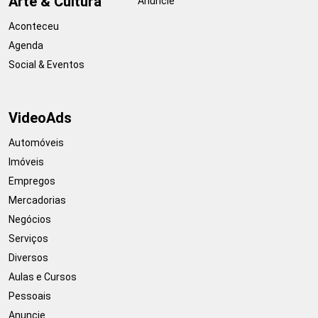
Arte & Cultura
Anuncie
Aconteceu
Agenda
Social & Eventos
VideoAds
Automóveis
Imóveis
Empregos
Mercadorias
Negócios
Serviços
Diversos
Aulas e Cursos
Pessoais
Anuncie