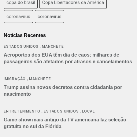
copa do brasil
Copa Libertadores da América
coronavirus
coronavírus
Notícias Recentes
,
ESTADOS UNIDOS
MANCHETE
Aeroportos dos EUA têm dia de caos: milhares de
passageiros são afetados por atrasos e cancelamentos
,
IMIGRAÇÃO
MANCHETE
Trump assina novos decretos contra cidadania por
nascimento
,
,
ENTRETENIMENTO
ESTADOS UNIDOS
LOCAL
Game show mais antigo da TV americana faz seleção
gratuita no sul da Flórida