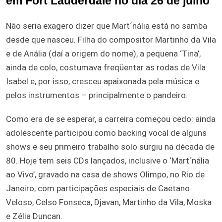
em Fort Lauderdale no dia 26 de julho
Não seria exagero dizer que Mart´nália está no samba
desde que nasceu. Filha do compositor Martinho da Vila
e de Anália (daí a origem do nome), a pequena ‘Tina’,
ainda de colo, costumava freqüentar as rodas de Vila
Isabel e, por isso, cresceu apaixonada pela música e
pelos instrumentos – principalmente o pandeiro.
Como era de se esperar, a carreira começou cedo: ainda
adolescente participou como backing vocal de alguns
shows e seu primeiro trabalho solo surgiu na década de
80. Hoje tem seis CDs lançados, inclusive o ‘Mart´nália
ao Vivo’, gravado na casa de shows Olimpo, no Rio de
Janeiro, com participações especiais de Caetano
Veloso, Celso Fonseca, Djavan, Martinho da Vila, Moska
e Zélia Duncan.