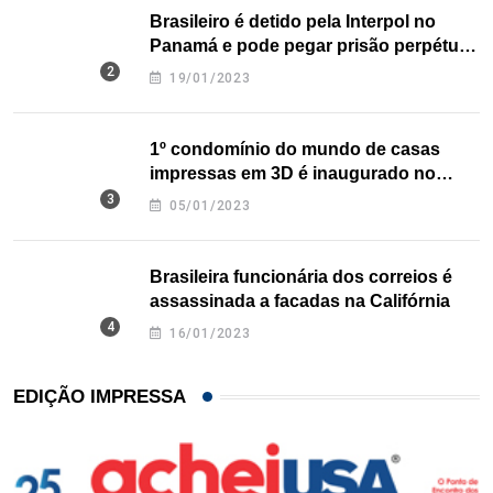
Brasileiro é detido pela Interpol no
Panamá e pode pegar prisão perpétua
nos EUA
19/01/2023
1º condomínio do mundo de casas
impressas em 3D é inaugurado no
Texas
05/01/2023
Brasileira funcionária dos correios é
assassinada a facadas na Califórnia
16/01/2023
EDIÇÃO IMPRESSA