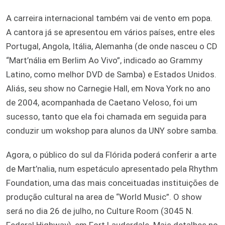
A carreira internacional também vai de vento em popa.
A cantora já se apresentou em vários países, entre eles
Portugal, Angola, Itália, Alemanha (de onde nasceu o CD
“Mart’nália em Berlim Ao Vivo”, indicado ao Grammy
Latino, como melhor DVD de Samba) e Estados Unidos.
Aliás, seu show no Carnegie Hall, em Nova York no ano
de 2004, acompanhada de Caetano Veloso, foi um
sucesso, tanto que ela foi chamada em seguida para
conduzir um wokshop para alunos da UNY sobre samba.
Agora, o público do sul da Flórida poderá conferir a arte
de Mart’nalia, num espetáculo apresentado pela Rhythm
Foundation, uma das mais conceituadas instituições de
produção cultural na area de “World Music”. O show
será no dia 26 de julho, no Culture Room (3045 N.
Federal Highway), em Fort Lauderdale. Mais detalhes no