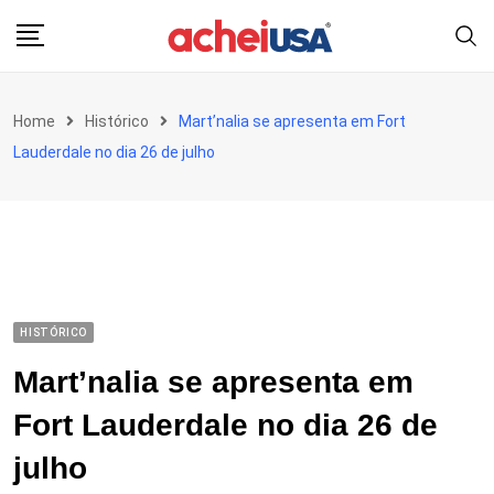
Skip
to
content
Home
Histórico
Mart’nalia se apresenta em Fort
Lauderdale no dia 26 de julho
HISTÓRICO
Mart’nalia se apresenta em
Fort Lauderdale no dia 26 de
julho