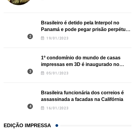
Brasileiro é detido pela Interpol no
Panamá e pode pegar prisão perpétua
nos EUA
19/01/2023
1º condomínio do mundo de casas
impressas em 3D é inaugurado no
Texas
05/01/2023
Brasileira funcionária dos correios é
assassinada a facadas na Califórnia
16/01/2023
EDIÇÃO IMPRESSA