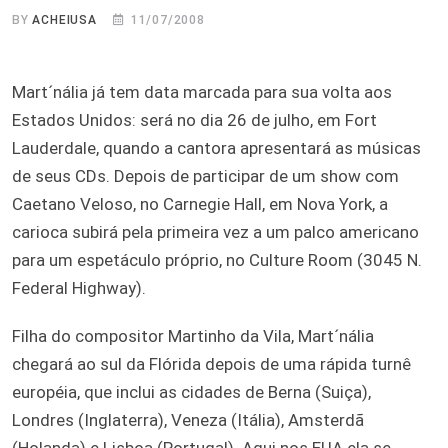
BY
ACHEIUSA
11/07/2008
Mart´nália já tem data marcada para sua volta aos
Estados Unidos: será no dia 26 de julho, em Fort
Lauderdale, quando a cantora apresentará as músicas
de seus CDs. Depois de participar de um show com
Caetano Veloso, no Carnegie Hall, em Nova York, a
carioca subirá pela primeira vez a um palco americano
para um espetáculo próprio, no Culture Room (3045 N.
Federal Highway).
Filha do compositor Martinho da Vila, Mart´nália
chegará ao sul da Flórida depois de uma rápida turnê
européia, que inclui as cidades de Berna (Suiça),
Londres (Inglaterra), Veneza (Itália), Amsterdã
(Holanda) e Lisboa (Portugal). Aqui nos EUA ela se