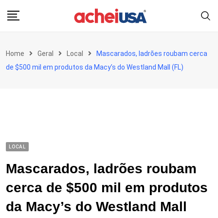
Skip
to
content
Home
Geral
Local
Mascarados, ladrões roubam cerca
de $500 mil em produtos da Macy’s do Westland Mall (FL)
LOCAL
Mascarados, ladrões roubam
cerca de $500 mil em produtos
da Macy’s do Westland Mall