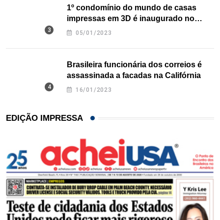
1º condomínio do mundo de casas
impressas em 3D é inaugurado no
Texas
05/01/2023
Brasileira funcionária dos correios é
assassinada a facadas na Califórnia
16/01/2023
EDIÇÃO IMPRESSA