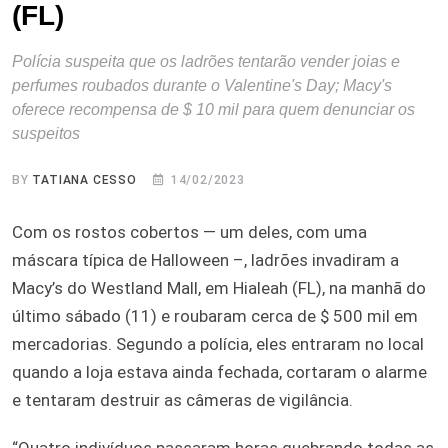
(FL)
Polícia suspeita que os ladrões tentarão vender joias e
perfumes roubados durante o Valentine's Day; Macy's
oferece recompensa de $ 10 mil para quem denunciar os
suspeitos
BY
TATIANA CESSO
14/02/2023
Com os rostos cobertos — um deles, com uma
máscara típica de Halloween –, ladrões invadiram a
Macy’s do Westland Mall, em Hialeah (FL), na manhã do
último sábado (11) e roubaram cerca de $ 500 mil em
mercadorias. Segundo a polícia, eles entraram no local
quando a loja estava ainda fechada, cortaram o alarme
e tentaram destruir as câmeras de vigilância.
“Quatro indivíduos passaram horas quebrando todas as