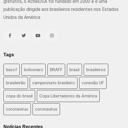
gratuitos, o AcheiUSA foi fundado em 2000 e é uma
publicação dirigida aos brasileiros residentes nos Estados
Unidos da América
Tags
baccf
bolsonaro
BRAFF
brasil
brasileiros
brasileirão
campeonato brasileiro
conexão UF
copa do brasil
Copa Libertadores da América
coronavirus
coronavírus
Notícias Recentes