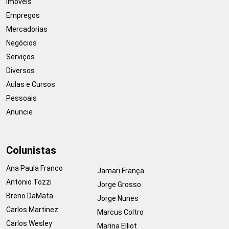
Imóveis
Empregos
Mercadorias
Negócios
Serviços
Diversos
Aulas e Cursos
Pessoais
Anuncie
Colunistas
Ana Paula Franco
Jamari França
Antonio Tozzi
Jorge Grosso
Breno DaMata
Jorge Nunes
Carlos Martinez
Marcus Coltro
Carlos Wesley
Marina Elliot