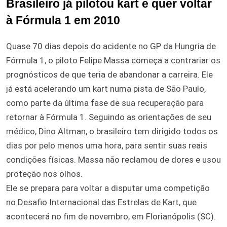
Brasileiro já pilotou kart e quer voltar
à Fórmula 1 em 2010
Quase 70 dias depois do acidente no GP da Hungria de
Fórmula 1, o piloto Felipe Massa começa a contrariar os
prognósticos de que teria de abandonar a carreira. Ele
já está acelerando um kart numa pista de São Paulo,
como parte da última fase de sua recuperação para
retornar à Fórmula 1. Seguindo as orientações de seu
médico, Dino Altman, o brasileiro tem dirigido todos os
dias por pelo menos uma hora, para sentir suas reais
condições físicas. Massa não reclamou de dores e usou
proteção nos olhos.
Ele se prepara para voltar a disputar uma competição
no Desafio Internacional das Estrelas de Kart, que
acontecerá no fim de novembro, em Florianópolis (SC).