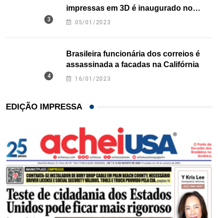
impressas em 3D é inaugurado no
Texas
05/01/2023
Brasileira funcionária dos correios é
assassinada a facadas na Califórnia
16/01/2023
EDIÇÃO IMPRESSA