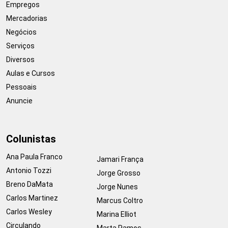
Empregos
Mercadorias
Negócios
Serviços
Diversos
Aulas e Cursos
Pessoais
Anuncie
Colunistas
Ana Paula Franco
Jamari França
Antonio Tozzi
Jorge Grosso
Breno DaMata
Jorge Nunes
Carlos Martinez
Marcus Coltro
Carlos Wesley
Marina Elliot
Circulando
Marta Ramos