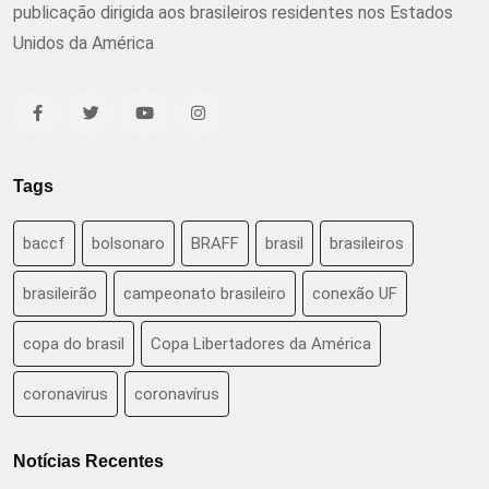
publicação dirigida aos brasileiros residentes nos Estados
Unidos da América
Tags
baccf
bolsonaro
BRAFF
brasil
brasileiros
brasileirão
campeonato brasileiro
conexão UF
copa do brasil
Copa Libertadores da América
coronavirus
coronavírus
Notícias Recentes