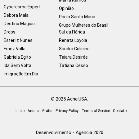
Cybercrime Expert
Opinião
Debora Maia
Paula Santa Maria
Destino Mágico
Grupo Mulheres do Brasil
Drops
Sul da Flórida
Esterliz Nunes
Renata Loyola
Franz Valla
Sandra Colicino
Gabriela Egito
Taiara Desirée
Ida Sem Volta
Tatiana Cesso
Imigração Em Dia
© 2025 AcheiUSA.
Início
Anuncie Grátis
Privacy Policy
Terms of Service
Contato
Desenvolvimento - Agência 2020