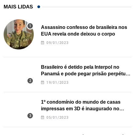
MAIS LIDAS
Assassino confesso de brasileira nos
EUA revela onde deixou o corpo
09/01/2023
Brasileiro é detido pela Interpol no
Panamá e pode pegar prisão perpétua
nos EUA
19/01/2023
1º condomínio do mundo de casas
impressas em 3D é inaugurado no
Texas
05/01/2023