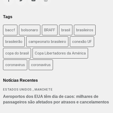
Tags
baccf
bolsonaro
BRAFF
brasil
brasileiros
brasileirão
campeonato brasileiro
conexão UF
copa do brasil
Copa Libertadores da América
coronavirus
coronavírus
Notícias Recentes
,
ESTADOS UNIDOS
MANCHETE
Aeroportos dos EUA têm dia de caos: milhares de
passageiros são afetados por atrasos e cancelamentos