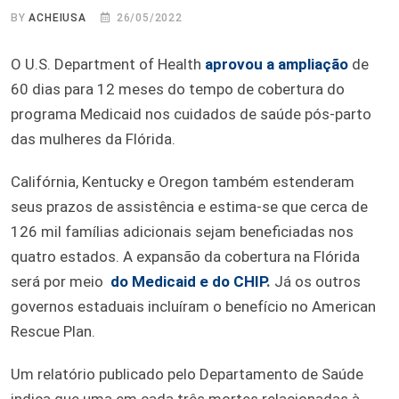
BY
ACHEIUSA
26/05/2022
O U.S. Department of Health
aprovou a ampliação
de
60 dias para 12 meses do tempo de cobertura do
programa Medicaid nos cuidados de saúde pós-parto
das mulheres da Flórida.
Califórnia, Kentucky e Oregon também estenderam
seus prazos de assistência e estima-se que cerca de
126 mil famílias adicionais sejam beneficiadas nos
quatro estados. A expansão da cobertura na Flórida
será por meio
do Medicaid e do CHIP
.
Já os outros
governos estaduais incluíram o benefício no American
Rescue Plan.
Um relatório publicado pelo Departamento de Saúde
indica que uma em cada três mortes relacionadas à