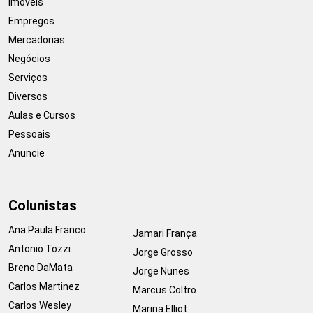
Imóveis
Empregos
Mercadorias
Negócios
Serviços
Diversos
Aulas e Cursos
Pessoais
Anuncie
Colunistas
Ana Paula Franco
Jamari França
Antonio Tozzi
Jorge Grosso
Breno DaMata
Jorge Nunes
Carlos Martinez
Marcus Coltro
Carlos Wesley
Marina Elliot