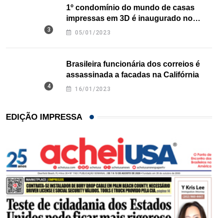
1º condomínio do mundo de casas
impressas em 3D é inaugurado no
Texas
05/01/2023
Brasileira funcionária dos correios é
assassinada a facadas na Califórnia
16/01/2023
EDIÇÃO IMPRESSA