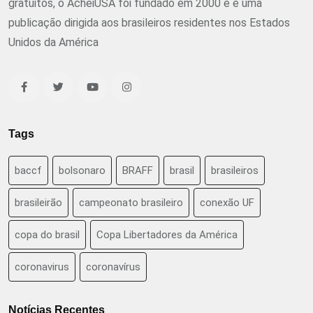
gratuitos, o AcheiUSA foi fundado em 2000 e é uma
publicação dirigida aos brasileiros residentes nos Estados
Unidos da América
Tags
baccf
bolsonaro
BRAFF
brasil
brasileiros
brasileirão
campeonato brasileiro
conexão UF
copa do brasil
Copa Libertadores da América
coronavirus
coronavírus
Notícias Recentes