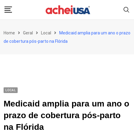
Skip
to
content
Home
Geral
Local
Medicaid amplia para um ano o prazo
de cobertura pós-parto na Flórida
LOCAL
Medicaid amplia para um ano o
prazo de cobertura pós-parto
na Flórida