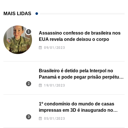
MAIS LIDAS
Assassino confesso de brasileira nos
EUA revela onde deixou o corpo
09/01/2023
Brasileiro é detido pela Interpol no
Panamá e pode pegar prisão perpétua
nos EUA
19/01/2023
1º condomínio do mundo de casas
impressas em 3D é inaugurado no
Texas
05/01/2023