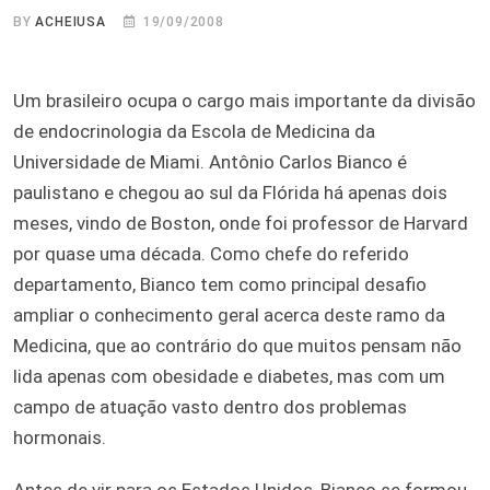
BY
ACHEIUSA
19/09/2008
Um brasileiro ocupa o cargo mais importante da divisão
de endocrinologia da Escola de Medicina da
Universidade de Miami. Antônio Carlos Bianco é
paulistano e chegou ao sul da Flórida há apenas dois
meses, vindo de Boston, onde foi professor de Harvard
por quase uma década. Como chefe do referido
departamento, Bianco tem como principal desafio
ampliar o conhecimento geral acerca deste ramo da
Medicina, que ao contrário do que muitos pensam não
lida apenas com obesidade e diabetes, mas com um
campo de atuação vasto dentro dos problemas
hormonais.
Antes de vir para os Estados Unidos, Bianco se formou