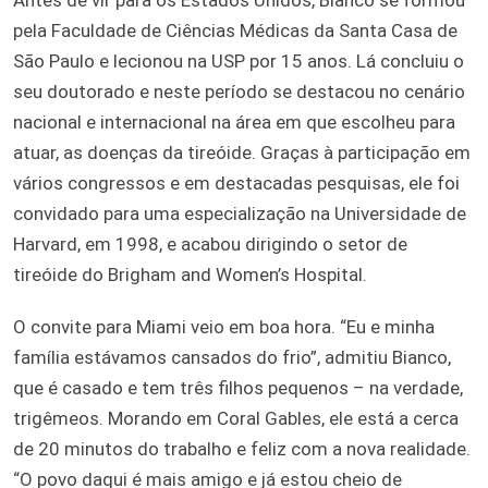
pela Faculdade de Ciências Médicas da Santa Casa de
São Paulo e lecionou na USP por 15 anos. Lá concluiu o
seu doutorado e neste período se destacou no cenário
nacional e internacional na área em que escolheu para
atuar, as doenças da tireóide. Graças à participação em
vários congressos e em destacadas pesquisas, ele foi
convidado para uma especialização na Universidade de
Harvard, em 1998, e acabou dirigindo o setor de
tireóide do Brigham and Women’s Hospital.
O convite para Miami veio em boa hora. “Eu e minha
família estávamos cansados do frio”, admitiu Bianco,
que é casado e tem três filhos pequenos – na verdade,
trigêmeos. Morando em Coral Gables, ele está a cerca
de 20 minutos do trabalho e feliz com a nova realidade.
“O povo daqui é mais amigo e já estou cheio de