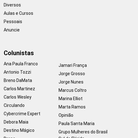
Diversos
Aulas e Cursos
Pessoais
Anuncie
Colunistas
Ana Paula Franco
Jamari França
Antonio Tozzi
Jorge Grosso
Breno DaMata
Jorge Nunes
Carlos Martinez
Marcus Coltro
Carlos Wesley
Marina Elliot
Circulando
Marta Ramos
Cybercrime Expert
Opinião
Debora Maia
Paula Santa Maria
Destino Mágico
Grupo Mulheres do Brasil