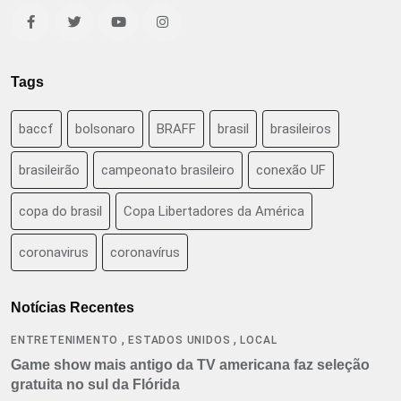
Tags
baccf
bolsonaro
BRAFF
brasil
brasileiros
brasileirão
campeonato brasileiro
conexão UF
copa do brasil
Copa Libertadores da América
coronavirus
coronavírus
Notícias Recentes
,
,
ENTRETENIMENTO
ESTADOS UNIDOS
LOCAL
Game show mais antigo da TV americana faz seleção
gratuita no sul da Flórida