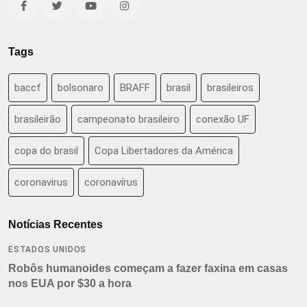
Tags
baccf
bolsonaro
BRAFF
brasil
brasileiros
brasileirão
campeonato brasileiro
conexão UF
copa do brasil
Copa Libertadores da América
coronavirus
coronavírus
Notícias Recentes
ESTADOS UNIDOS
Robôs humanoides começam a fazer faxina em casas
nos EUA por $30 a hora