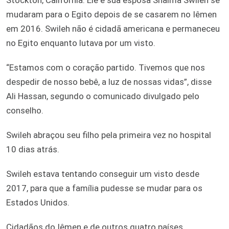
mudaram para o Egito depois de se casarem no Iêmen
em 2016. Swileh não é cidadã americana e permaneceu
no Egito enquanto lutava por um visto.
“Estamos com o coração partido. Tivemos que nos
despedir de nosso bebê, a luz de nossas vidas”, disse
Ali Hassan, segundo o comunicado divulgado pelo
conselho.
Swileh abraçou seu filho pela primeira vez no hospital
10 dias atrás.
Swileh estava tentando conseguir um visto desde
2017, para que a família pudesse se mudar para os
Estados Unidos.
Cidadãos do Iêmen e de outros quatro países