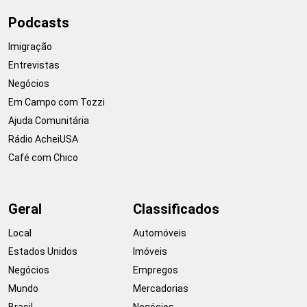
Podcasts
Imigração
Entrevistas
Negócios
Em Campo com Tozzi
Ajuda Comunitária
Rádio AcheiUSA
Café com Chico
Geral
Classificados
Local
Automóveis
Estados Unidos
Imóveis
Negócios
Empregos
Mundo
Mercadorias
Brasil
Negócios