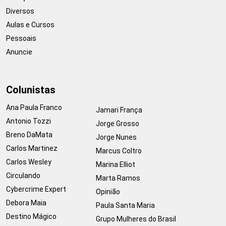
Diversos
Aulas e Cursos
Pessoais
Anuncie
Colunistas
Ana Paula Franco
Jamari França
Antonio Tozzi
Jorge Grosso
Breno DaMata
Jorge Nunes
Carlos Martinez
Marcus Coltro
Carlos Wesley
Marina Elliot
Circulando
Marta Ramos
Cybercrime Expert
Opinião
Debora Maia
Paula Santa Maria
Destino Mágico
Grupo Mulheres do Brasil