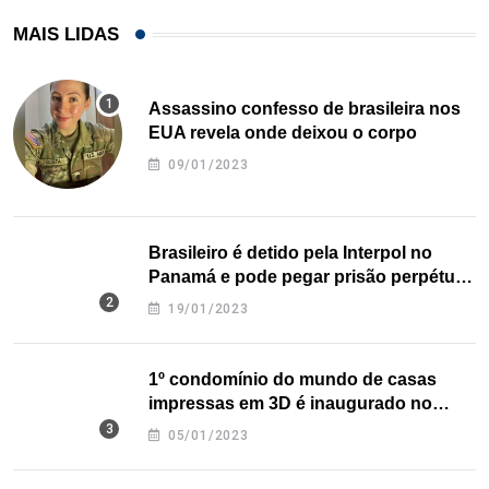
MAIS LIDAS
Assassino confesso de brasileira nos
EUA revela onde deixou o corpo
09/01/2023
Brasileiro é detido pela Interpol no
Panamá e pode pegar prisão perpétua
nos EUA
19/01/2023
1º condomínio do mundo de casas
impressas em 3D é inaugurado no
Texas
05/01/2023