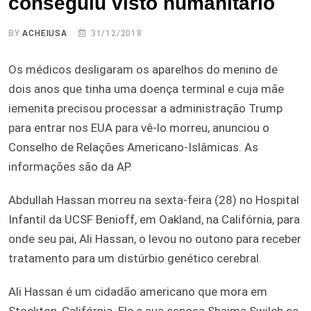
conseguiu visto humanitário
BY
ACHEIUSA
31/12/2018
Os médicos desligaram os aparelhos do menino de
dois anos que tinha uma doença terminal e cuja mãe
iemenita precisou processar a administração Trump
para entrar nos EUA para vê-lo morreu, anunciou o
Conselho de Relações Americano-Islâmicas. As
informações são da AP.
Abdullah Hassan morreu na sexta-feira (28) no Hospital
Infantil da UCSF Benioff, em Oakland, na Califórnia, para
onde seu pai, Ali Hassan, o levou no outono para receber
tratamento para um distúrbio genético cerebral.
Ali Hassan é um cidadão americano que mora em
Stockton, Califórnia. Ele e sua esposa Shaima Swileh se