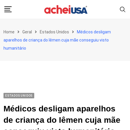
Skip
to
content
Home
Geral
Estados Unidos
Médicos desligam
aparelhos de criança do Iêmen cuja mãe conseguiu visto
humanitário
ESTADOS UNIDOS
Médicos desligam aparelhos
de criança do Iêmen cuja mãe