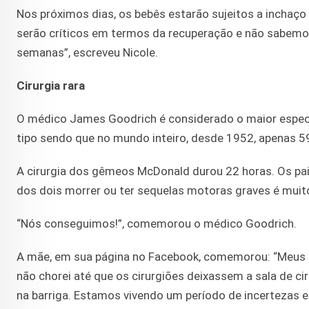
Nos próximos dias, os bebês estarão sujeitos a inchaço
serão críticos em termos da recuperação e não sabemo
semanas”, escreveu Nicole.
Cirurgia rara
O médico James Goodrich é considerado o maior especial
tipo sendo que no mundo inteiro, desde 1952, apenas 
A cirurgia dos gêmeos McDonald durou 22 horas. Os pais
dos dois morrer ou ter sequelas motoras graves é muit
“Nós conseguimos!”, comemorou o médico Goodrich.
A mãe, em sua página no Facebook, comemorou: “Meus be
não chorei até que os cirurgiões deixassem a sala de c
na barriga. Estamos vivendo um período de incertezas e