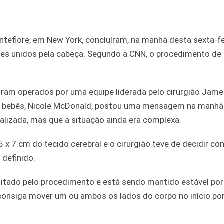
efiore, em New York, concluíram, na manhã desta sexta-fei
es unidos pela cabeça. Segundo a CNN, o procedimento de
am operados por uma equipe liderada pelo cirurgião Jame
dos bebês, Nicole McDonald, postou uma mensagem na manhã
ealizada, mas que a situação ainda era complexa.
 7 cm do tecido cerebral e o cirurgião teve de decidir com
 definido.
bilitado pelo procedimento e está sendo mantido estável po
consiga mover um ou ambos os lados do corpo no início po