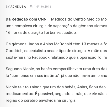
BY
ACHEIUSA
14/10/2016
Da Redação com CNN –
Médicos do Centro Médico Mont
uma complexa cirurgia de separação de gêmeos siames
16 horas de duração foi bem-sucedido.
Os gêmeos Jadon e Anias McDonald têm 13 meses e for
Goodrich, especialista nesse tipo de cirurgia. A mãe 
sexta-feira no Facebook relatando que a operação foi r
Segundo Nicole, os bebês compartilhavam uma área de 5 x
lo “com base em seu instinto”, já que não havia um plano
Nicole relatou ainda que um dos bebês, Anias, ficou de
medicamentos. É possível, segundo a mãe, que ele não 
região do cérebro envolvida na cirurgia.