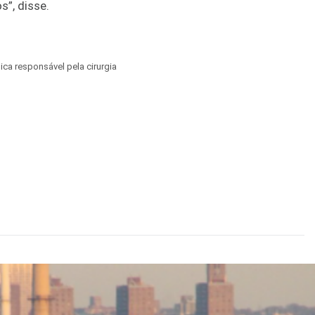
”, disse.
ca responsável pela cirurgia