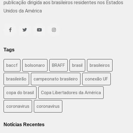
publicação dirigida aos brasileiros residentes nos Estados
Unidos da América
Tags
baccf
bolsonaro
BRAFF
brasil
brasileiros
brasileirão
campeonato brasileiro
conexão UF
copa do brasil
Copa Libertadores da América
coronavirus
coronavírus
Notícias Recentes