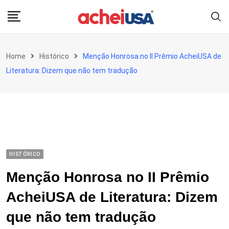
Skip
to
content
Home
Histórico
Menção Honrosa no II Prêmio AcheiUSA de
Literatura: Dizem que não tem tradução
HISTÓRICO
Menção Honrosa no II Prêmio
AcheiUSA de Literatura: Dizem
que não tem tradução