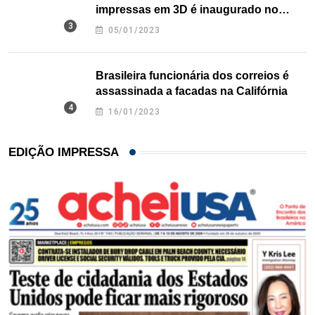
impressas em 3D é inaugurado no
Texas
05/01/2023
Brasileira funcionária dos correios é
assassinada a facadas na Califórnia
16/01/2023
EDIÇÃO IMPRESSA