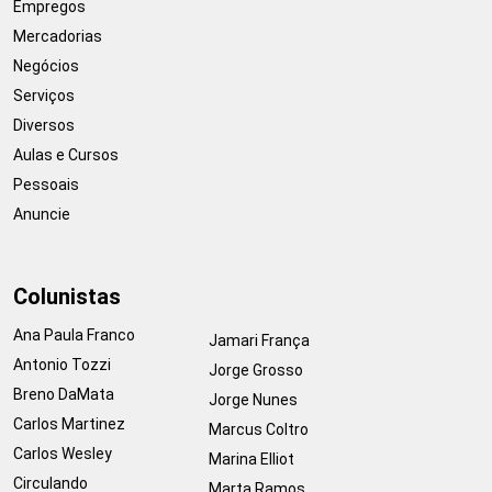
Empregos
Mercadorias
Negócios
Serviços
Diversos
Aulas e Cursos
Pessoais
Anuncie
Colunistas
Ana Paula Franco
Jamari França
Antonio Tozzi
Jorge Grosso
Breno DaMata
Jorge Nunes
Carlos Martinez
Marcus Coltro
Carlos Wesley
Marina Elliot
Circulando
Marta Ramos