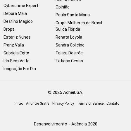
Cybercrime Expert
Opinião
Debora Maia
Paula Santa Maria
Destino Mágico
Grupo Mulheres do Brasil
Drops
Sul da Flórida
Esterliz Nunes
Renata Loyola
Franz Valla
Sandra Colicino
Gabriela Egito
Taiara Desirée
Ida Sem Volta
Tatiana Cesso
Imigração Em Dia
© 2025 AcheiUSA.
Início
Anuncie Grátis
Privacy Policy
Terms of Service
Contato
Desenvolvimento - Agência 2020