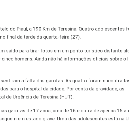
elo do Piauí, a 190 Km de Teresina. Quatro adolescentes 
 final da tarde da quarta-feira (27).
riam saído para tirar fotos em um ponto turístico distante a
 cinco homens. Ainda não há informações oficiais sobre o 
 sentiram a falta das garotas. As quatro foram encontrada
as para o hospital da cidade. Por conta da gravidade, as
tal de Urgência de Teresina (HUT).
as garotas de 17 anos, uma de 16 e outra de apenas 15 an
 e seguem em estado grave. Uma das adolescentes está na 