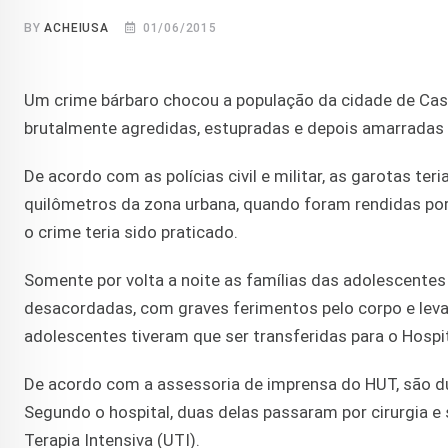
BY
ACHEIUSA
01/06/2015
Um crime bárbaro chocou a população da cidade de Cast
brutalmente agredidas, estupradas e depois amarradas no
De acordo com as polícias civil e militar, as garotas te
quilômetros da zona urbana, quando foram rendidas por
o crime teria sido praticado.
Somente por volta a noite as famílias das adolescentes
desacordadas, com graves ferimentos pelo corpo e levad
adolescentes tiveram que ser transferidas para o Hospi
De acordo com a assessoria de imprensa do HUT, são du
Segundo o hospital, duas delas passaram por cirurgia
Terapia Intensiva (UTI).