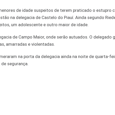
 menores de idade suspeitos de terem praticado o estupro c
stão na delegacia de Castelo do Piauí. Ainda segundo Riede
peitos, um adolescente e outro maior de idade.
egacia de Campo Maior, onde serão autuados. O delegado g
as, amarradas e violentadas.
omeraram na porta da delegacia ainda na noite de quarta-fei
 de segurança.