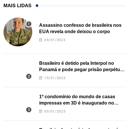
MAIS LIDAS
Assassino confesso de brasileira nos
EUA revela onde deixou o corpo
09/01/2023
Brasileiro é detido pela Interpol no
Panamá e pode pegar prisão perpétua
nos EUA
19/01/2023
1º condomínio do mundo de casas
impressas em 3D é inaugurado no
Texas
05/01/2023