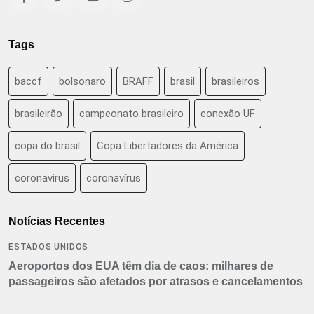
Tags
baccf
bolsonaro
BRAFF
brasil
brasileiros
brasileirão
campeonato brasileiro
conexão UF
copa do brasil
Copa Libertadores da América
coronavirus
coronavírus
Notícias Recentes
ESTADOS UNIDOS
Aeroportos dos EUA têm dia de caos: milhares de
passageiros são afetados por atrasos e cancelamentos