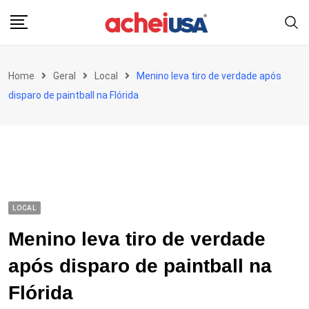
Skip
to
content
Home
Geral
Local
Menino leva tiro de verdade após
disparo de paintball na Flórida
LOCAL
Menino leva tiro de verdade
após disparo de paintball na
Flórida