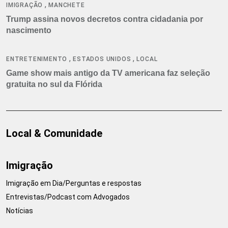
,
IMIGRAÇÃO
MANCHETE
Trump assina novos decretos contra cidadania por
nascimento
,
,
ENTRETENIMENTO
ESTADOS UNIDOS
LOCAL
Game show mais antigo da TV americana faz seleção
gratuita no sul da Flórida
Local & Comunidade
Imigração
Imigração em Dia/Perguntas e respostas
Entrevistas/Podcast com Advogados
Notícias