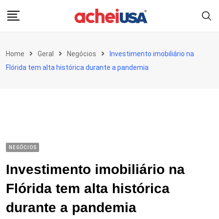
Skip
to
content
Home
Geral
Negócios
Investimento imobiliário na
Flórida tem alta histórica durante a pandemia
NEGÓCIOS
Investimento imobiliário na
Flórida tem alta histórica
durante a pandemia