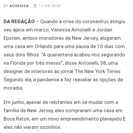
BY
ACHEIUSA
11/09/2020
DA REDAÇÃO
– Quando a crise do coronavírus atingiu
seu ápice em março, Vanessa Antonelli e Jordan
Epstein, ambos moradores de New Jersey, alugaram
uma casa em Orlando para uma pausa de 10 dias com
seus dois filhos. “A quarentena acabou nos segurando
na Flórida por três meses”, disse Antonelli, 38, uma
designer de interiores ao jornal The New York Times.
Segundo ela, a pandemia a fez reavaliar as opções de
moradia.
Em junho, apesar de relutantes em se mudar com a
família de New Jersey, eles compraram uma casa em
Boca Raton, em um novo empreendimento planejado.E
eles não vieram sozinhos.