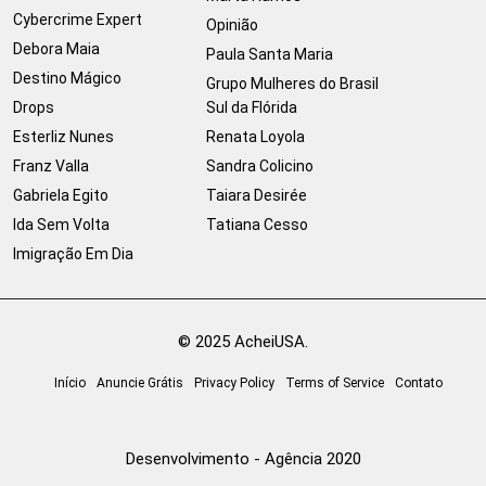
Cybercrime Expert
Opinião
Debora Maia
Paula Santa Maria
Destino Mágico
Grupo Mulheres do Brasil
Drops
Sul da Flórida
Esterliz Nunes
Renata Loyola
Franz Valla
Sandra Colicino
Gabriela Egito
Taiara Desirée
Ida Sem Volta
Tatiana Cesso
Imigração Em Dia
© 2025 AcheiUSA.
Início
Anuncie Grátis
Privacy Policy
Terms of Service
Contato
Desenvolvimento - Agência 2020