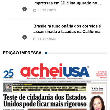
impressas em 3D é inaugurado no
Texas
05/01/2023
Brasileira funcionária dos correios é
assassinada a facadas na Califórnia
16/01/2023
EDIÇÃO IMPRESSA