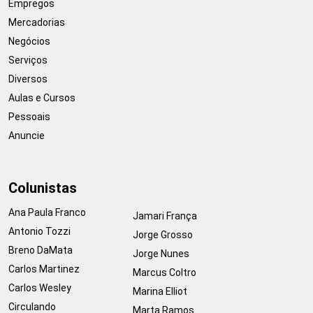
Empregos
Mercadorias
Negócios
Serviços
Diversos
Aulas e Cursos
Pessoais
Anuncie
Colunistas
Ana Paula Franco
Jamari França
Antonio Tozzi
Jorge Grosso
Breno DaMata
Jorge Nunes
Carlos Martinez
Marcus Coltro
Carlos Wesley
Marina Elliot
Circulando
Marta Ramos