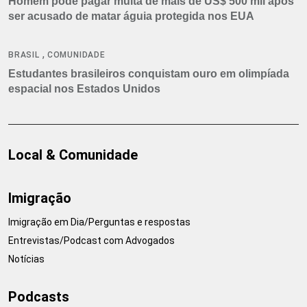
Homem pode pagar multa de mais de US$ 500 mil após
ser acusado de matar águia protegida nos EUA
,
BRASIL
COMUNIDADE
Estudantes brasileiros conquistam ouro em olimpíada
espacial nos Estados Unidos
Local & Comunidade
Imigração
Imigração em Dia/Perguntas e respostas
Entrevistas/Podcast com Advogados
Notícias
Podcasts