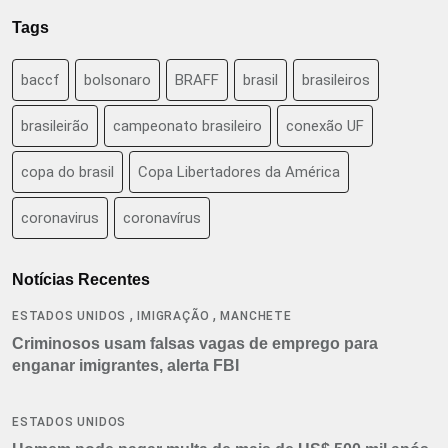
Tags
baccf
bolsonaro
BRAFF
brasil
brasileiros
brasileirão
campeonato brasileiro
conexão UF
copa do brasil
Copa Libertadores da América
coronavirus
coronavírus
Notícias Recentes
,
,
ESTADOS UNIDOS
IMIGRAÇÃO
MANCHETE
Criminosos usam falsas vagas de emprego para
enganar imigrantes, alerta FBI
ESTADOS UNIDOS