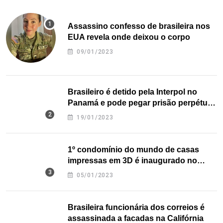
Assassino confesso de brasileira nos
EUA revela onde deixou o corpo
09/01/2023
Brasileiro é detido pela Interpol no
Panamá e pode pegar prisão perpétua
nos EUA
19/01/2023
1º condomínio do mundo de casas
impressas em 3D é inaugurado no
Texas
05/01/2023
Brasileira funcionária dos correios é
assassinada a facadas na Califórnia