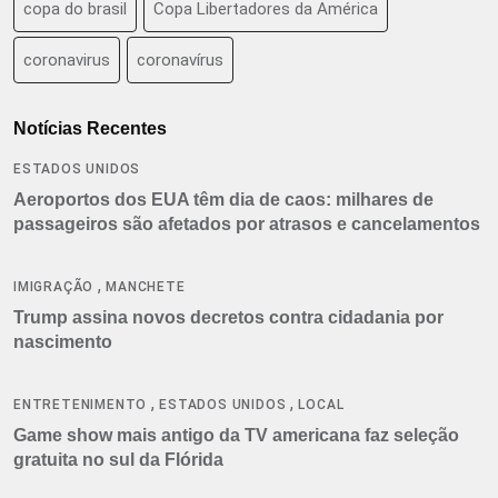
copa do brasil
Copa Libertadores da América
coronavirus
coronavírus
Notícias Recentes
ESTADOS UNIDOS
Aeroportos dos EUA têm dia de caos: milhares de
passageiros são afetados por atrasos e cancelamentos
,
IMIGRAÇÃO
MANCHETE
Trump assina novos decretos contra cidadania por
nascimento
,
,
ENTRETENIMENTO
ESTADOS UNIDOS
LOCAL
Game show mais antigo da TV americana faz seleção
gratuita no sul da Flórida