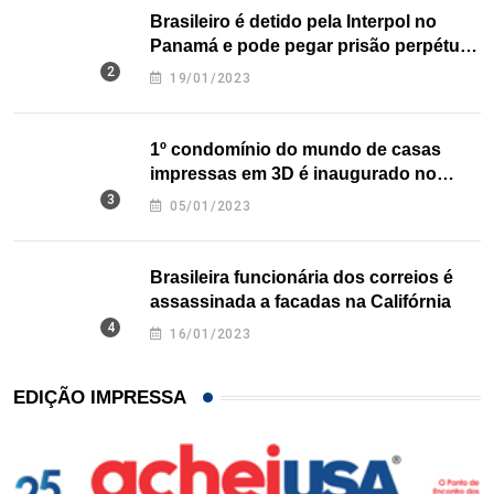
Brasileiro é detido pela Interpol no
Panamá e pode pegar prisão perpétua
nos EUA
19/01/2023
1º condomínio do mundo de casas
impressas em 3D é inaugurado no
Texas
05/01/2023
Brasileira funcionária dos correios é
assassinada a facadas na Califórnia
16/01/2023
EDIÇÃO IMPRESSA