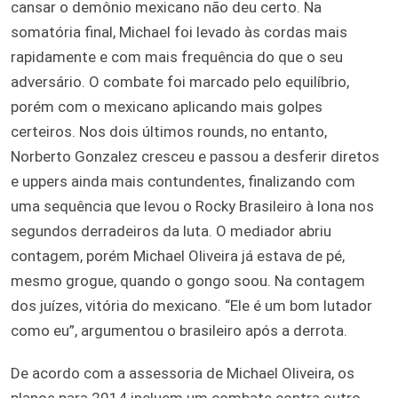
cansar o demônio mexicano não deu certo. Na
somatória final, Michael foi levado às cordas mais
rapidamente e com mais frequência do que o seu
adversário. O combate foi marcado pelo equilíbrio,
porém com o mexicano aplicando mais golpes
certeiros. Nos dois últimos rounds, no entanto,
Norberto Gonzalez cresceu e passou a desferir diretos
e uppers ainda mais contundentes, finalizando com
uma sequência que levou o Rocky Brasileiro à lona nos
segundos derradeiros da luta. O mediador abriu
contagem, porém Michael Oliveira já estava de pé,
mesmo grogue, quando o gongo soou. Na contagem
dos juízes, vitória do mexicano. “Ele é um bom lutador
como eu”, argumentou o brasileiro após a derrota.
De acordo com a assessoria de Michael Oliveira, os
planos para 2014 incluem um combate contra outro