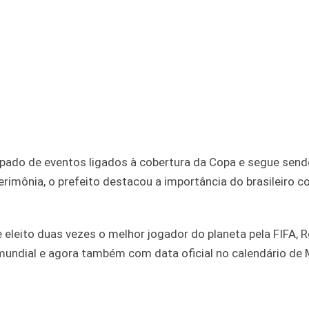
ipado de eventos ligados à cobertura da Copa e segue sen
erimônia, o prefeito destacou a importância do brasileiro 
leito duas vezes o melhor jogador do planeta pela FIFA, 
ndial e agora também com data oficial no calendário de 