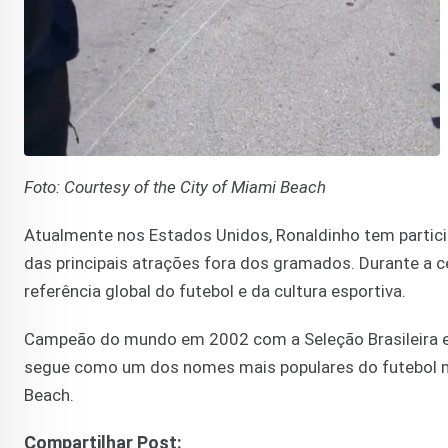
Foto: Courtesy of the City of Miami Beach
Atualmente nos Estados Unidos, Ronaldinho tem partic
das principais atrações fora dos gramados. Durante a c
referência global do futebol e da cultura esportiva.
Campeão do mundo em 2002 com a Seleção Brasileira e e
segue como um dos nomes mais populares do futebol mu
Beach.
Compartilhar Post: