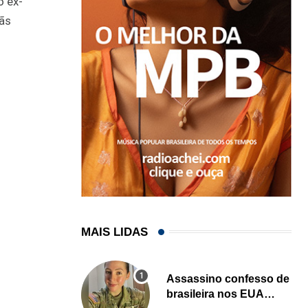
o ex-
fãs
MAIS LIDAS
Assassino confesso de
brasileira nos EUA