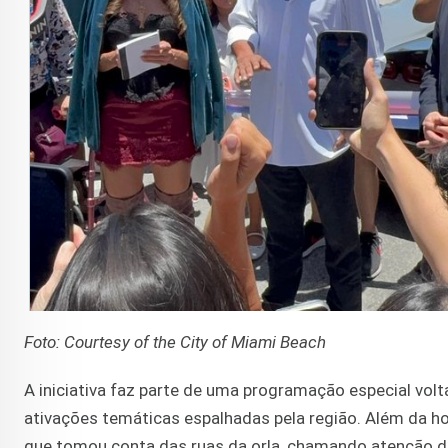
Foto: Courtesy of the City of Miami Beach
A iniciativa faz parte de uma programação especial vol
ativações temáticas espalhadas pela região. Além da 
que tomou conta das ruas da orla, chamando atenção d