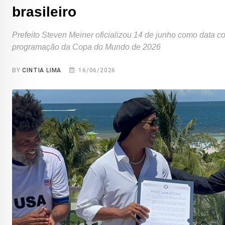
brasileiro
Prefeito Steven Meiner oficializou 14 de junho como data
programação da Copa do Mundo de 2026
BY
CINTIA LIMA
16/06/2026