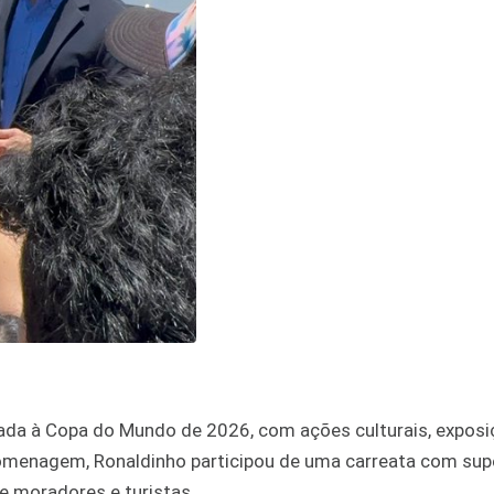
tada à Copa do Mundo de 2026, com ações culturais, exposi
homenagem, Ronaldinho participou de uma carreata com sup
e moradores e turistas.