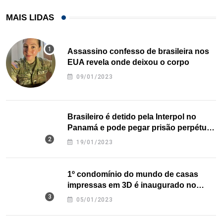
MAIS LIDAS
Assassino confesso de brasileira nos
EUA revela onde deixou o corpo
09/01/2023
Brasileiro é detido pela Interpol no
Panamá e pode pegar prisão perpétua
nos EUA
19/01/2023
1º condomínio do mundo de casas
impressas em 3D é inaugurado no
Texas
05/01/2023