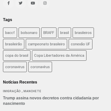
Tags
baccf
bolsonaro
BRAFF
brasil
brasileiros
brasileirão
campeonato brasileiro
conexão UF
copa do brasil
Copa Libertadores da América
coronavirus
coronavírus
Notícias Recentes
,
IMIGRAÇÃO
MANCHETE
Trump assina novos decretos contra cidadania por
nascimento