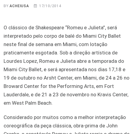
BY
ACHEIUSA
17/10/2014
O clássico de Shakespeare “Romeu e Julieta”, será
interpretado pelo corpo de balé do Miami City Ballet
neste final de semana em Miami, com lotação
praticamente esgotada. Sob a direção artística de
Lourdes Lopez, Romeu e Julieta abre a temporada do
Miami City Ballet, e será apresentada nos dias 17,18 e
19 de outubro no Arsht Center, em Miami, de 24 a 26 no
Broward Center for the Performing Arts, em Fort
Lauderdale, e de 21 a 23 de novembro no Kravis Center,
em West Palm Beach.
Considerado por muitos como a melhor interpretação
coreográfica da peça clássica, obra-prima de John
Cranko, o espetáculo Romeu e Julieta recria o drama de