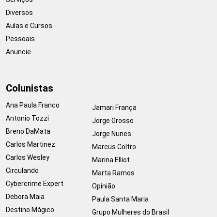
Diversos
Aulas e Cursos
Pessoais
Anuncie
Colunistas
Ana Paula Franco
Jamari França
Antonio Tozzi
Jorge Grosso
Breno DaMata
Jorge Nunes
Carlos Martinez
Marcus Coltro
Carlos Wesley
Marina Elliot
Circulando
Marta Ramos
Cybercrime Expert
Opinião
Debora Maia
Paula Santa Maria
Destino Mágico
Grupo Mulheres do Brasil