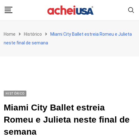
Skip
to
content
Home
Histórico
Miami City Ballet estreia Romeu e Julieta
neste final de semana
HISTÓRICO
Miami City Ballet estreia
Romeu e Julieta neste final de
semana