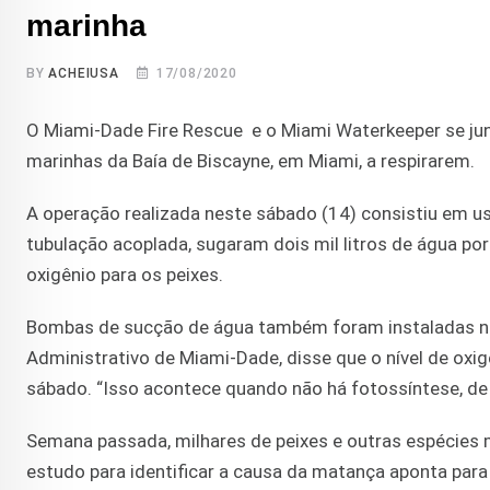
marinha
BY
ACHEIUSA
17/08/2020
O Miami-Dade Fire Rescue e o Miami Waterkeeper se ju
marinhas da Baía de Biscayne, em Miami, a respirarem.
A operação realizada neste sábado (14) consistiu em us
tubulação acoplada, sugaram dois mil litros de água p
oxigênio para os peixes.
Bombas de sucção de água também foram instaladas no
Administrativo de Miami-Dade, disse que o nível de oxi
sábado. “Isso acontece quando não há fotossíntese, de
Semana passada, milhares de peixes e outras espécies 
estudo para identificar a causa da matança aponta para