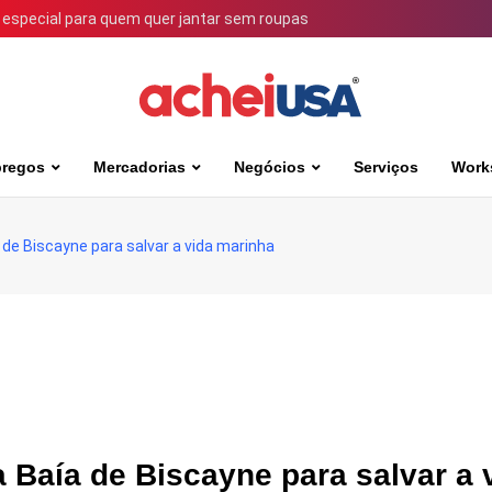
 especial para quem quer jantar sem roupas
regos
Mercadorias
Negócios
Serviços
Work
de Biscayne para salvar a vida marinha
 Baía de Biscayne para salvar a 