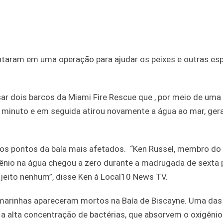
ntaram em uma operação para ajudar os peixes e outras es
ar dois barcos da Miami Fire Rescue que , por meio de uma
or minuto e em seguida atirou novamente a água ao mar, ge
s pontos da baía mais afetados. “Ken Russel, membro do
gênio na água chegou a zero durante a madrugada de sexta 
 jeito nenhum”, disse Ken à Local10 News TV.
marinhas apareceram mortos na Baía de Biscayne. Uma das 
 a alta concentração de bactérias, que absorvem o oxigênio