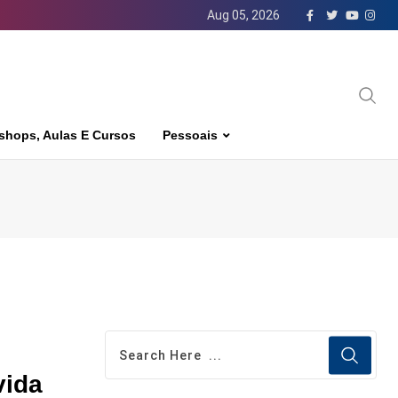
Aug 05, 2026
shops, Aulas E Cursos
Pessoais
vida