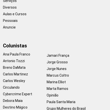
Serviços
Diversos
Aulas e Cursos
Pessoais
Anuncie
Colunistas
Ana Paula Franco
Jamari França
Antonio Tozzi
Jorge Grosso
Breno DaMata
Jorge Nunes
Carlos Martinez
Marcus Coltro
Carlos Wesley
Marina Elliot
Circulando
Marta Ramos
Cybercrime Expert
Opinião
Debora Maia
Paula Santa Maria
Destino Mágico
Grupo Mulheres do Brasil