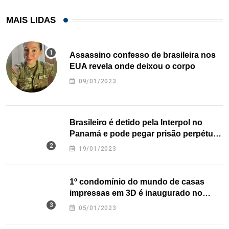
MAIS LIDAS
Assassino confesso de brasileira nos
EUA revela onde deixou o corpo
09/01/2023
Brasileiro é detido pela Interpol no
Panamá e pode pegar prisão perpétua
nos EUA
19/01/2023
1º condomínio do mundo de casas
impressas em 3D é inaugurado no
Texas
05/01/2023