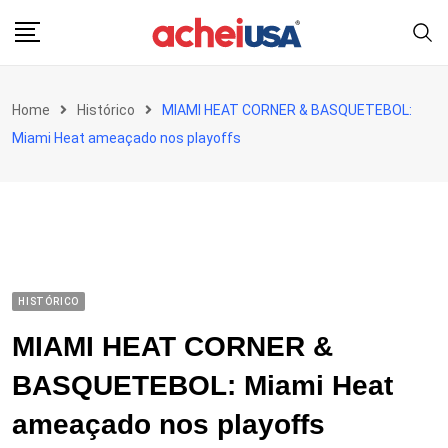
Skip
to
content
Home
Histórico
MIAMI HEAT CORNER & BASQUETEBOL:
Miami Heat ameaçado nos playoffs
HISTÓRICO
MIAMI HEAT CORNER &
BASQUETEBOL: Miami Heat
ameaçado nos playoffs