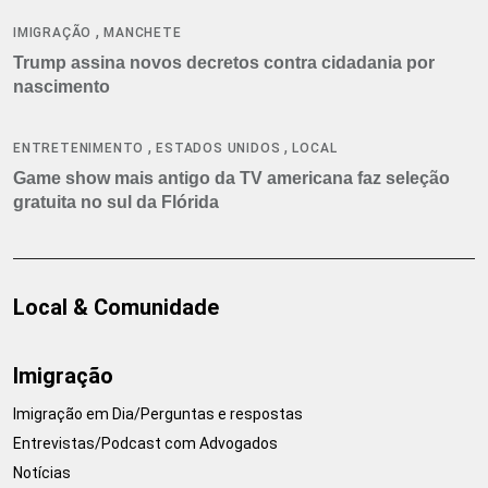
,
IMIGRAÇÃO
MANCHETE
Trump assina novos decretos contra cidadania por
nascimento
,
,
ENTRETENIMENTO
ESTADOS UNIDOS
LOCAL
Game show mais antigo da TV americana faz seleção
gratuita no sul da Flórida
Local & Comunidade
Imigração
Imigração em Dia/Perguntas e respostas
Entrevistas/Podcast com Advogados
Notícias