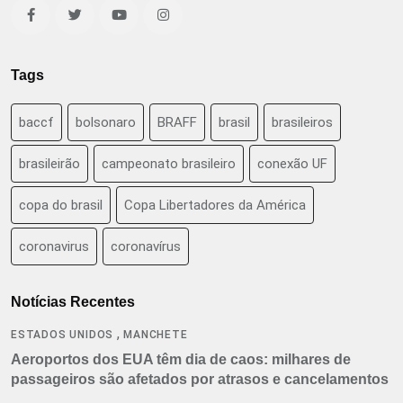
Tags
baccf
bolsonaro
BRAFF
brasil
brasileiros
brasileirão
campeonato brasileiro
conexão UF
copa do brasil
Copa Libertadores da América
coronavirus
coronavírus
Notícias Recentes
,
ESTADOS UNIDOS
MANCHETE
Aeroportos dos EUA têm dia de caos: milhares de
passageiros são afetados por atrasos e cancelamentos