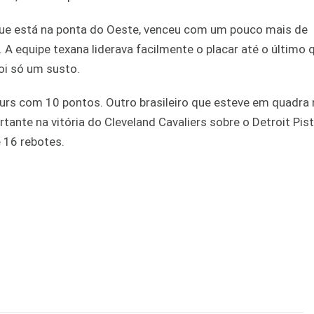
, que está na ponta do Oeste, venceu com um pouco mais de
 A equipe texana liderava facilmente o placar até o último 
oi só um susto.
 Spurs com 10 pontos. Outro brasileiro que esteve em quadra 
rtante na vitória do Cleveland Cavaliers sobre o Detroit Pis
 16 rebotes.