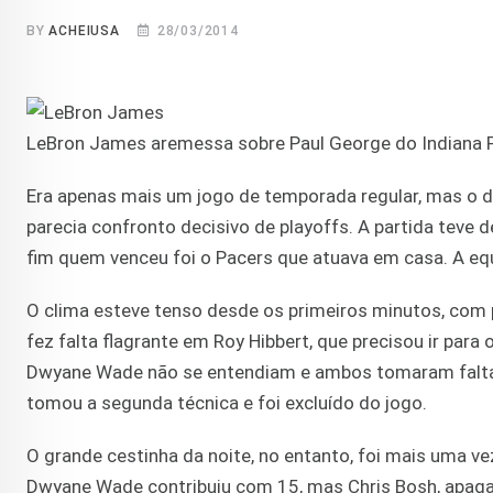
BY
ACHEIUSA
28/03/2014
LeBron James aremessa sobre Paul George do Indiana 
Era apenas mais um jogo de temporada regular, mas o du
parecia confronto decisivo de playoffs. A partida teve
fim quem venceu foi o Pacers que atuava em casa. A equ
O clima esteve tenso desde os primeiros minutos, co
fez falta flagrante em Roy Hibbert, que precisou ir para
Dwyane Wade não se entendiam e ambos tomaram faltas
tomou a segunda técnica e foi excluído do jogo.
O grande cestinha da noite, no entanto, foi mais uma v
Dwyane Wade contribuiu com 15, mas Chris Bosh, apaga