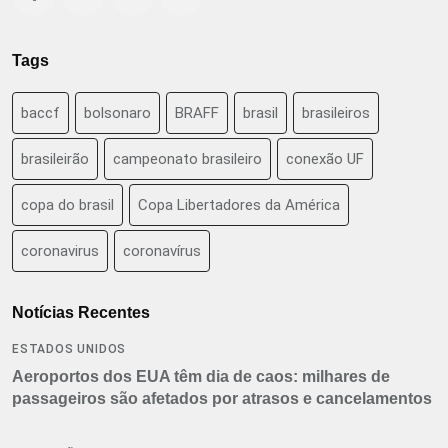
Tags
baccf
bolsonaro
BRAFF
brasil
brasileiros
brasileirão
campeonato brasileiro
conexão UF
copa do brasil
Copa Libertadores da América
coronavirus
coronavírus
Notícias Recentes
ESTADOS UNIDOS
Aeroportos dos EUA têm dia de caos: milhares de
passageiros são afetados por atrasos e cancelamentos