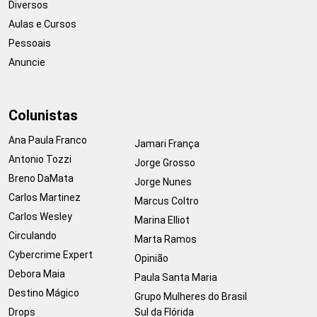
Diversos
Aulas e Cursos
Pessoais
Anuncie
Colunistas
Ana Paula Franco
Jamari França
Antonio Tozzi
Jorge Grosso
Breno DaMata
Jorge Nunes
Carlos Martinez
Marcus Coltro
Carlos Wesley
Marina Elliot
Circulando
Marta Ramos
Cybercrime Expert
Opinião
Debora Maia
Paula Santa Maria
Destino Mágico
Grupo Mulheres do Brasil
Drops
Sul da Flórida