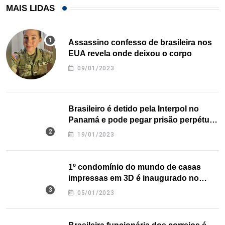
MAIS LIDAS
Assassino confesso de brasileira nos
EUA revela onde deixou o corpo
09/01/2023
Brasileiro é detido pela Interpol no
Panamá e pode pegar prisão perpétua
nos EUA
19/01/2023
1º condomínio do mundo de casas
impressas em 3D é inaugurado no
Texas
05/01/2023