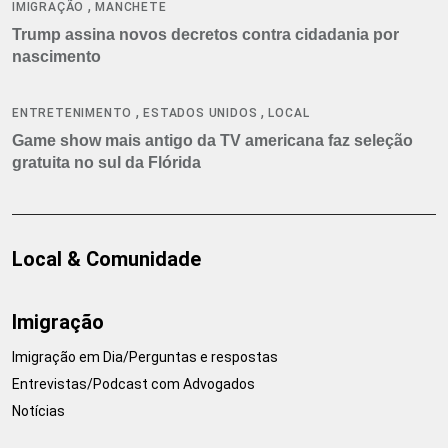
,
IMIGRAÇÃO
MANCHETE
Trump assina novos decretos contra cidadania por
nascimento
,
,
ENTRETENIMENTO
ESTADOS UNIDOS
LOCAL
Game show mais antigo da TV americana faz seleção
gratuita no sul da Flórida
Local & Comunidade
Imigração
Imigração em Dia/Perguntas e respostas
Entrevistas/Podcast com Advogados
Notícias