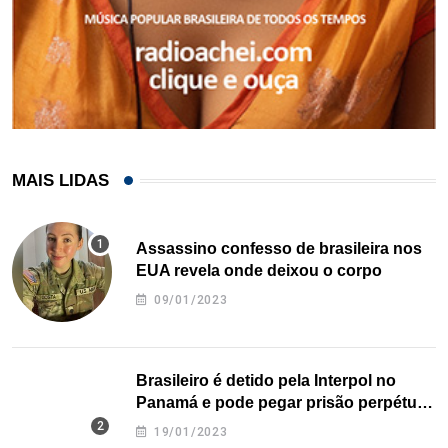
MAIS LIDAS
Assassino confesso de brasileira nos
EUA revela onde deixou o corpo
09/01/2023
Brasileiro é detido pela Interpol no
Panamá e pode pegar prisão perpétua
nos EUA
19/01/2023