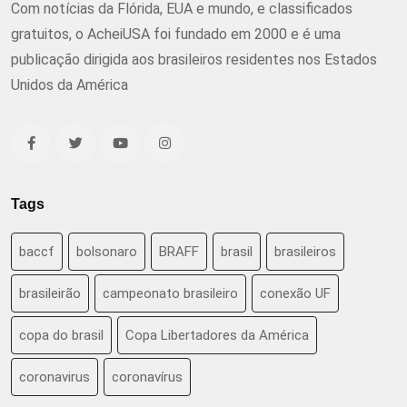
Com notícias da Flórida, EUA e mundo, e classificados
gratuitos, o AcheiUSA foi fundado em 2000 e é uma
publicação dirigida aos brasileiros residentes nos Estados
Unidos da América
Tags
baccf
bolsonaro
BRAFF
brasil
brasileiros
brasileirão
campeonato brasileiro
conexão UF
copa do brasil
Copa Libertadores da América
coronavirus
coronavírus