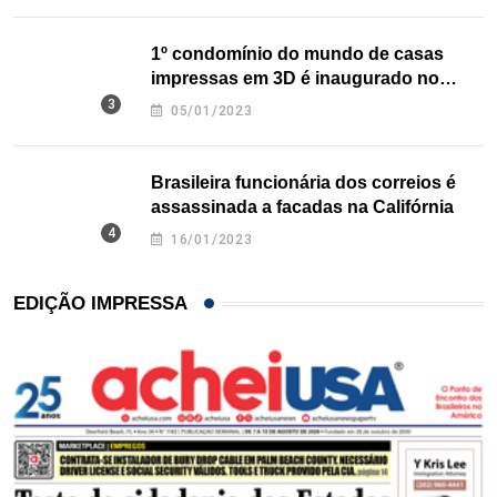
1º condomínio do mundo de casas
impressas em 3D é inaugurado no
Texas
05/01/2023
Brasileira funcionária dos correios é
assassinada a facadas na Califórnia
16/01/2023
EDIÇÃO IMPRESSA