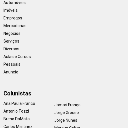
Automóveis
Imóveis
Empregos
Mercadorias
Negócios
Serviços
Diversos
Aulas e Cursos
Pessoais
Anuncie
Colunistas
Ana Paula Franco
Jamari França
Antonio Tozzi
Jorge Grosso
Breno DaMata
Jorge Nunes
Carlos Martinez
Marcus Coltro