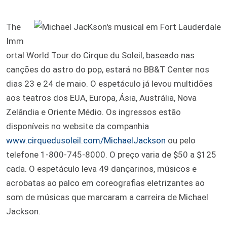
The
Imm
ortal World Tour do Cirque du Soleil, baseado nas
canções do astro do pop, estará no BB&T Center nos
dias 23 e 24 de maio. O espetáculo já levou multidões
aos teatros dos EUA, Europa, Ásia, Austrália, Nova
Zelândia e Oriente Médio. Os ingressos estão
disponíveis no website da companhia
www.cirquedusoleil.com/MichaelJackson
ou pelo
telefone 1-800-745-8000. O preço varia de $50 a $125
cada. O espetáculo leva 49 dançarinos, músicos e
acrobatas ao palco em coreografias eletrizantes ao
som de músicas que marcaram a carreira de Michael
Jackson.