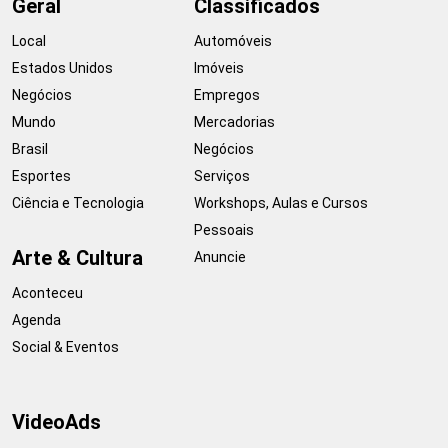
Geral
Classificados
Local
Automóveis
Estados Unidos
Imóveis
Negócios
Empregos
Mundo
Mercadorias
Brasil
Negócios
Esportes
Serviços
Ciência e Tecnologia
Workshops, Aulas e Cursos
Pessoais
Arte & Cultura
Anuncie
Aconteceu
Agenda
Social & Eventos
VideoAds