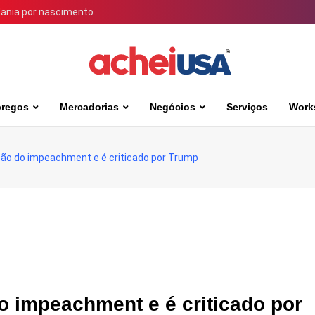
dania por nascimento
regos
Mercadorias
Negócios
Serviços
Work
ação do impeachment e é criticado por Trump
do impeachment e é criticado por