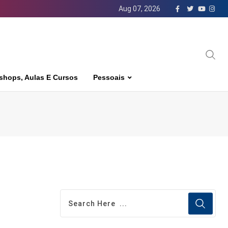
Aug 07, 2026
shops, Aulas E Cursos
Pessoais