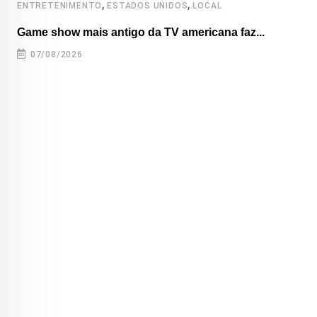
,
,
ENTRETENIMENTO
ESTADOS UNIDOS
LOCAL
Game show mais antigo da TV americana faz...
07/08/2026