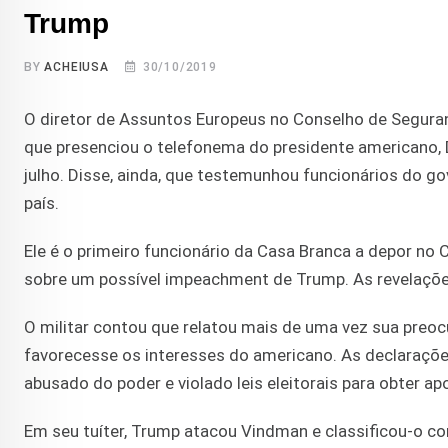
Trump
BY
ACHEIUSA
30/10/2019
O diretor de Assuntos Europeus no Conselho de Segura
que presenciou o telefonema do presidente americano, 
julho. Disse, ainda, que testemunhou funcionários do 
país.
Ele é o primeiro funcionário da Casa Branca a depor n
sobre um possível impeachment de Trump. As revelaçõe
O militar contou que relatou mais de uma vez sua preo
favorecesse os interesses do americano. As declaraçõe
abusado do poder e violado leis eleitorais para obter 
Em seu tuíter, Trump atacou Vindman e classificou-o 