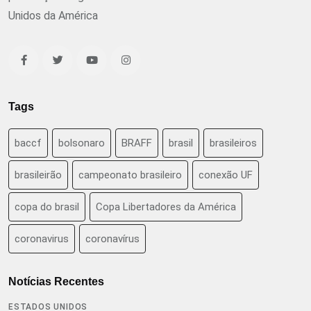
Unidos da América
Tags
baccf
bolsonaro
BRAFF
brasil
brasileiros
brasileirão
campeonato brasileiro
conexão UF
copa do brasil
Copa Libertadores da América
coronavirus
coronavírus
Notícias Recentes
ESTADOS UNIDOS