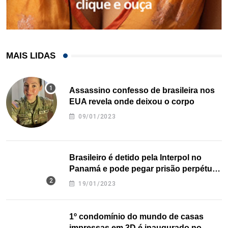
MAIS LIDAS
Assassino confesso de brasileira nos
EUA revela onde deixou o corpo
09/01/2023
Brasileiro é detido pela Interpol no
Panamá e pode pegar prisão perpétua
nos EUA
19/01/2023
1º condomínio do mundo de casas
impressas em 3D é inaugurado no