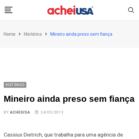
Skip
to
content
Home
Histórico
Mineiro ainda preso sem fiança
HISTÓRICO
Mineiro ainda preso sem fiança
BY
ACHEIUSA
24/05/2013
Cassius Dietrich, que trabalha para uma agência de