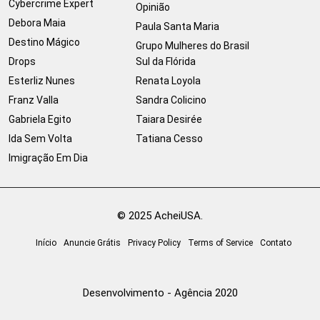
Cybercrime Expert
Opinião
Debora Maia
Paula Santa Maria
Destino Mágico
Grupo Mulheres do Brasil
Drops
Sul da Flórida
Esterliz Nunes
Renata Loyola
Franz Valla
Sandra Colicino
Gabriela Egito
Taiara Desirée
Ida Sem Volta
Tatiana Cesso
Imigração Em Dia
© 2025 AcheiUSA.
Início
Anuncie Grátis
Privacy Policy
Terms of Service
Contato
Desenvolvimento - Agência 2020