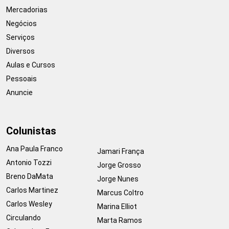
Mercadorias
Negócios
Serviços
Diversos
Aulas e Cursos
Pessoais
Anuncie
Colunistas
Ana Paula Franco
Jamari França
Antonio Tozzi
Jorge Grosso
Breno DaMata
Jorge Nunes
Carlos Martinez
Marcus Coltro
Carlos Wesley
Marina Elliot
Circulando
Marta Ramos