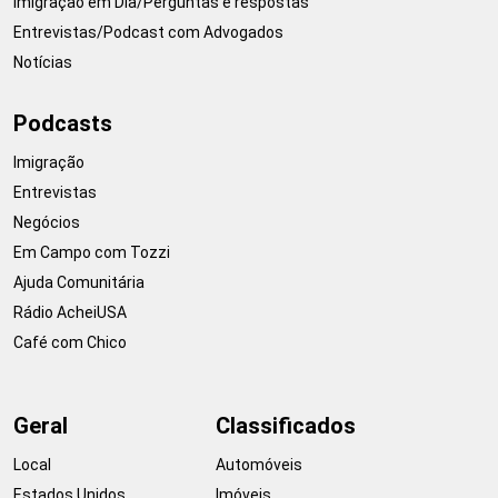
Imigração em Dia/Perguntas e respostas
Entrevistas/Podcast com Advogados
Notícias
Podcasts
Imigração
Entrevistas
Negócios
Em Campo com Tozzi
Ajuda Comunitária
Rádio AcheiUSA
Café com Chico
Geral
Classificados
Local
Automóveis
Estados Unidos
Imóveis