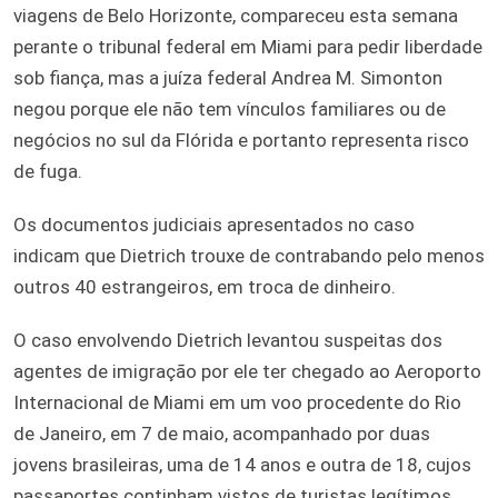
viagens de Belo Horizonte, compareceu esta semana
perante o tribunal federal em Miami para pedir liberdade
sob fiança, mas a juíza federal Andrea M. Simonton
negou porque ele não tem vínculos familiares ou de
negócios no sul da Flórida e portanto representa risco
de fuga.
Os documentos judiciais apresentados no caso
indicam que Dietrich trouxe de contrabando pelo menos
outros 40 estrangeiros, em troca de dinheiro.
O caso envolvendo Dietrich levantou suspeitas dos
agentes de imigração por ele ter chegado ao Aeroporto
Internacional de Miami em um voo procedente do Rio
de Janeiro, em 7 de maio, acompanhado por duas
jovens brasileiras, uma de 14 anos e outra de 18, cujos
passaportes continham vistos de turistas legítimos.