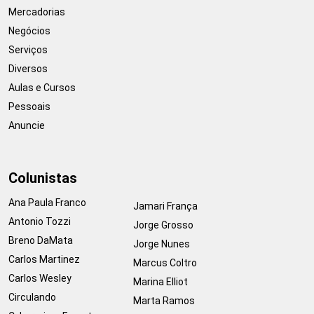
Mercadorias
Negócios
Serviços
Diversos
Aulas e Cursos
Pessoais
Anuncie
Colunistas
Ana Paula Franco
Jamari França
Antonio Tozzi
Jorge Grosso
Breno DaMata
Jorge Nunes
Carlos Martinez
Marcus Coltro
Carlos Wesley
Marina Elliot
Circulando
Marta Ramos