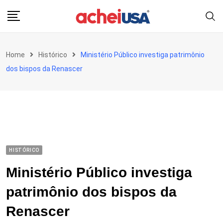
Skip
to
content
Home
Histórico
Ministério Público investiga patrimônio
dos bispos da Renascer
HISTÓRICO
Ministério Público investiga
patrimônio dos bispos da
Renascer