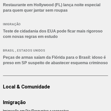
Restaurante em Hollywood (FL) lança noite especial
para quem quer jantar sem roupas
IMIGRAÇÃO
Teste de cidadania dos EUA pode ficar mais rigoroso
com novas regras em estudo
,
BRASIL
ESTADOS UNIDOS
Peças de armas saíam da Flórida para o Brasil: idoso é
preso em SP suspeito de abastecer esquema criminoso
Local & Comunidade
Imigração
Imigração em Dia/Perguntas e respostas