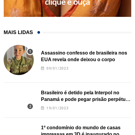
MAIS LIDAS
Assassino confesso de brasileira nos
EUA revela onde deixou o corpo
09/01/2023
Brasileiro é detido pela Interpol no
Panamá e pode pegar prisão perpétua
nos EUA
19/01/2023
1º condomínio do mundo de casas
impressas em 3D é inaugurado no